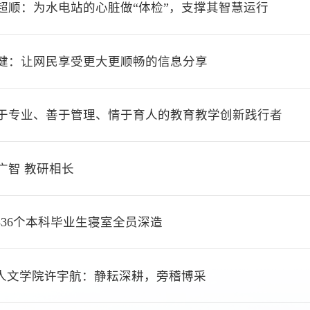
超顺：为水电站的心脏做“体检”，支撑其智慧运行
健：让网民享受更大更顺畅的信息分享
于专业、善于管理、情于育人的教育教学创新践行者
广智 教研相长
】336个本科毕业生寝室全员深造
子】人文学院许宇航：静耘深耕，旁稽博采