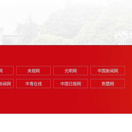
网
央视网
光明网
中国新闻网
新闻网
中青在线
中国日报网
荆楚网