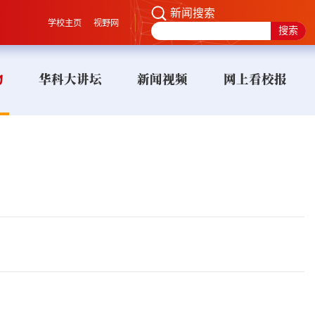
新闻搜索
学校主页
视野网
物
华科大讲坛
新闻视频
网上看校报