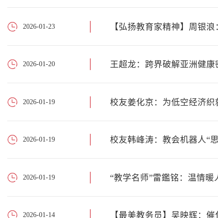
【弘扬教育家精神】周银浪
2026-01-23
王超龙：跨界破解亚洲健康
2026-01-20
校友姜化京：为低空经济织就
2026-01-19
校友韩峰涛：教会机器人“思
2026-01-19
“教学名师”雷鑑铭：温情暖
2026-01-19
【最美教务员】吴映辉：催
2026-01-14