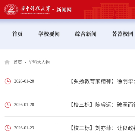
首页
学校要闻
综合新闻
菁菁校园
首页
-
华科大人物
【弘扬教育家精神】徐明华：
2026-01-28
【校三标】陈睿远：破圈而
2026-01-28
【校三标】刘亦菲：让良政
2026-01-23