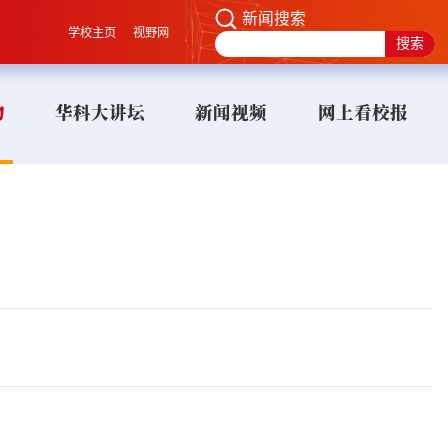
新闻搜索
学校主页
视野网
物
华科大讲坛
新闻视频
网上看校报