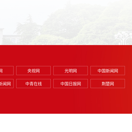
网
央视网
光明网
中国新闻网
新闻网
中青在线
中国日报网
荆楚网