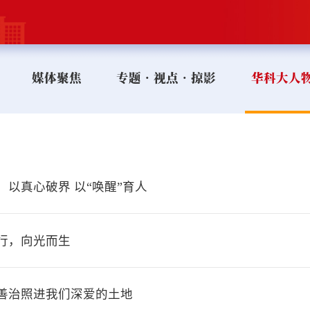
媒体聚焦
专题•视点•掠影
华科大人
以真心破界 以“唤醒”育人
行，向光而生
善治照进我们深爱的土地