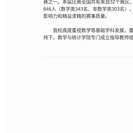
赛之一。本届比赛全国共有来自32个赛区、
646人（数学类343名、非数学类303名
影响力和精益求精的赛事质量。
我校高度重视数学等基础学科发展，
持下，数学与统计学院专门成立指导教师