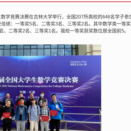
学生数学竞赛决赛在吉林大学举行，全国207所高校的646名学子参
获佳绩：一等奖5名、二等奖3名、三等奖2名。其中数学类一等奖
3名、二等奖2名、三等奖1名。我校一等奖获奖数位居全国前5。