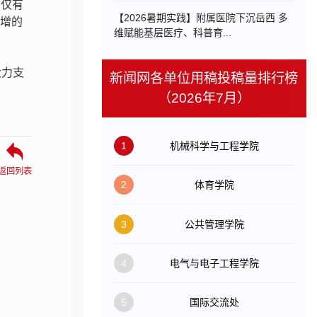
的仅有
【2026暑期实践】附属医院下沉岳西 多
俱增的
维赋能基层医疗、科普育...
大力支
新闻网各单位用稿投稿量排行榜
（2026年7月）
1
机械科学与工程学院
返回列表
2
体育学院
3
公共管理学院
4
电气与电子工程学院
5
国际交流处