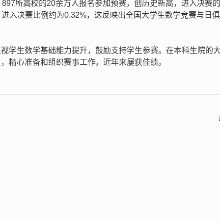
897所高校的20余万人报名参加预赛，创历史新高，进入决赛
），进入决赛比例约为0.32%，这反映出全国大学生数学竞赛与日
重视学生数学基础能力提升，鼓励支持学生参赛。在本科生院的
组，精心准备和组织赛事工作，近年来屡获佳绩。