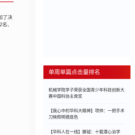
加了决
2名、
单周单篇点击量排名
机械学院学子荣获全国青少年科技创新大
赛中国科协主席奖
【我心中的华科大精神】项帅：一把手术
刀映照明德底色
【华科人在一线】滕钺：十载潜心治学