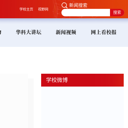
新闻搜索
学校主页
视野网
物
华科大讲坛
新闻视频
网上看校报
学校微博