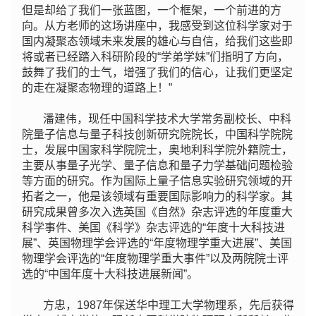
但是却给了我们一张蓝图，一个框架，一个前进的方
向。从方老师的这场讲座中，我感受到这位科学家对于
国内凝聚态领域未来发展的雄心与自信，给我们这些即
将或者已经踏入科研阶段的“学弟学妹”们指明了方向，
鼓舞了我们的士气，增强了我们的信心，让我们更坚定
的走在凝聚态物理的道路上！”
潘建伟，现任中国科学技术大学常务副校长、中科
院量子信息与量子科技创新研究院院长，中国科学院院
士，发展中国家科学院院士，奥地利科学院外籍院士，
主要从事量子光学、量子信息和量子力学基础问题检验
等方面的研究。作为国际上量子信息实验研究领域的开
拓者之一，他是该领域有重要国际影响力的科学家。其
研究成果曾多次入选英国《自然》杂志评选的年度重大
科学事件、美国《科学》杂志评选的“年度十大科技进
展”、英国物理学会评选的“年度物理学重大进展”、美国
物理学会评选的“年度物理学重大事件”以及两院院士评
选的“中国年度十大科技进展新闻”。
方忠，1987年保送华中理工大学物理系，先后获得