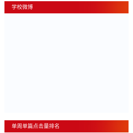
学校微博
单周单篇点击量排名