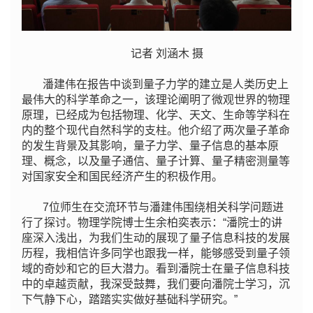
记者 刘涵木 摄
潘建伟在报告中谈到量子力学的建立是人类历史上
最伟大的科学革命之一，该理论阐明了微观世界的物理
原理，已经成为包括物理、化学、天文、生命等学科在
内的整个现代自然科学的支柱。他介绍了两次量子革命
的发生背景及其影响，量子力学、量子信息的基本原
理、概念，以及量子通信、量子计算、量子精密测量等
对国家安全和国民经济产生的积极作用。
7位师生在交流环节与潘建伟围绕相关科学问题进
行了探讨。物理学院博士生余柏奕表示：“潘院士的讲
座深入浅出，为我们生动的展现了量子信息科技的发展
历程，我相信许多同学也跟我一样，能够感受到量子领
域的奇妙和它的巨大潜力。看到潘院士在量子信息科技
中的卓越贡献，我深受鼓舞，我们要向潘院士学习，沉
下气静下心，踏踏实实做好基础科学研究。”