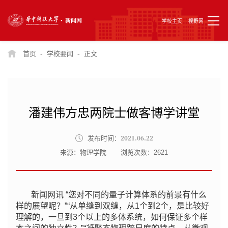
学校主页
视野网
-
-
首页
学校要闻
正文
潘建伟方忠两院士做客博学讲堂
2021.06.22
发布时间：
来源：物理学院
浏览次数：
2621
新闻网讯 “您对不同的量子计算体系的前景有什么
样的展望呢？”“从单缝到双缝，从1个到2个，是比较好
理解的，一旦到3个以上的多体系统，如何保证多个样