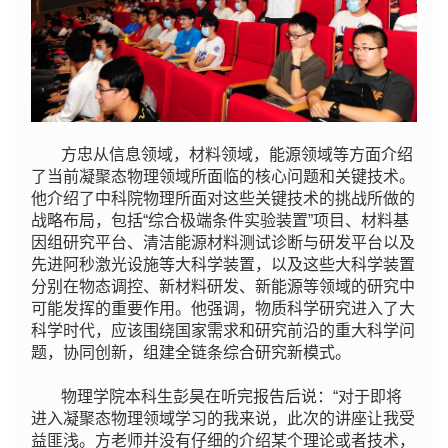
方忠从信息领域，材料领域，能源领域等方面介绍
了当前凝聚态物理领域所面临的核心问题和关键技术。
他介绍了中科院物理所面对这些关键技术的挑战所做的
战略布局，包括“综合极端条件实验装置”项目、材料基
因组研究平台、清洁能源材料测试诊断与研发平台以及
先进阿秒激光设施等大科学装置，以及这些大科学装置
分别在物态调控、新材料研发、新能源等领域的研究中
可能发挥的重要作用。他强调，物质科学研究进入了大
科学时代，应该围绕国家需求和研究前沿的重大科学问
题，协同创新，组建全链条综合研究新模式。
物理学院本科生彭昊在听完报告后说：“对于即将
进入凝聚态物理领域学习的我来说，此次的讲座让我受
益匪浅。方老师并没有仔细的介绍某个理论或者技术，