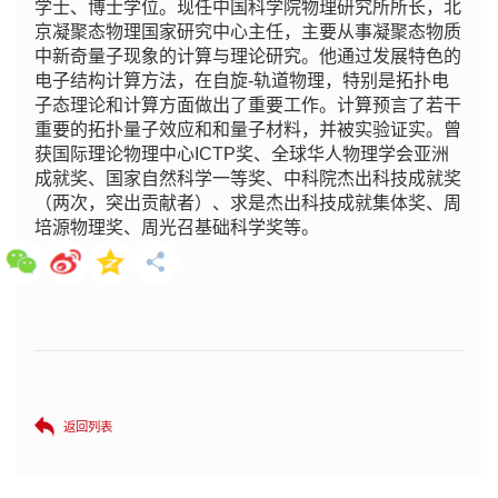
学士、博士学位。现任中国科学院物理研究所所长，北
京凝聚态物理国家研究中心主任，主要从事凝聚态物质
中新奇量子现象的计算与理论研究。他通过发展特色的
电子结构计算方法，在自旋-轨道物理，特别是拓扑电
子态理论和计算方面做出了重要工作。计算预言了若干
重要的拓扑量子效应和和量子材料，并被实验证实。曾
获国际理论物理中心ICTP奖、全球华人物理学会亚洲
成就奖、国家自然科学一等奖、中科院杰出科技成就奖
（两次，突出贡献者）、求是杰出科技成就集体奖、周
培源物理奖、周光召基础科学奖等。
返回列表