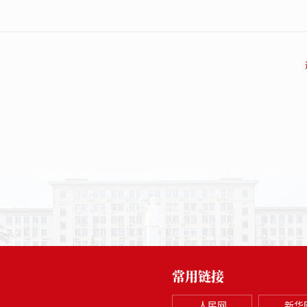
常用链接
人民网
新华