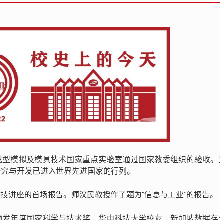
塑性成型模拟及模具技术国家重点实验室通过国家教委组织的验收。
研究与开发已进入世界先进国家的行列。
出科技讲座的首场报告。师汉民教授作了题为“信息与工业”的报告。
究局颁发年度国家科学与技术奖，华中科技大学校友、新加坡数据存