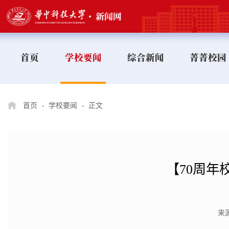
首页
学校要闻
综合新闻
菁菁校园
首页
-
学校要闻
-
正文
【70周年
来