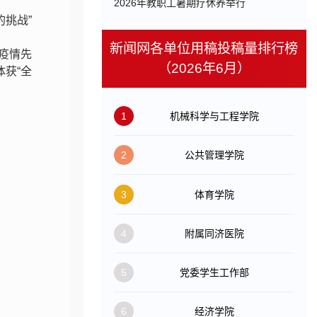
​2026年教职工暑期疗休养举行
的挑战”
新闻网各单位用稿投稿量排行榜
炎疫情先
（2026年6月）
体获“全
1
机械科学与工程学院
2
公共管理学院
3
体育学院
4
附属同济医院
5
党委学生工作部
6
经济学院