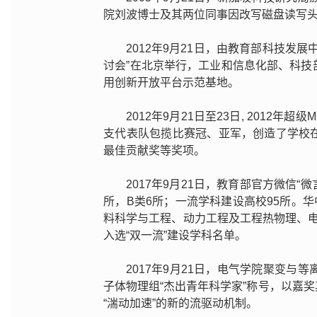
院刘波博士及其两位同事因改写磁盘读写
2012年9月21日，由教育部科技发
讨会”在北京举行，工业和信息化部、科
用创新开放平台示范基地。
2012年9月21日至23日, 201
支代表队包揽比赛冠、亚军，创造了学校
最佳贡献奖等奖项。
2017年9月21日，教育部官方微信“
所，B类6所；一流学科建设高校95所。
料科学与工程、动力工程及工程热物理、
入选“双一流”建设学科名单。
2017年9月21日，电气学院聚变
子体物理组“杰出青年科学家”称号，以嘉
“湍动加速”的新的流驱动机制。