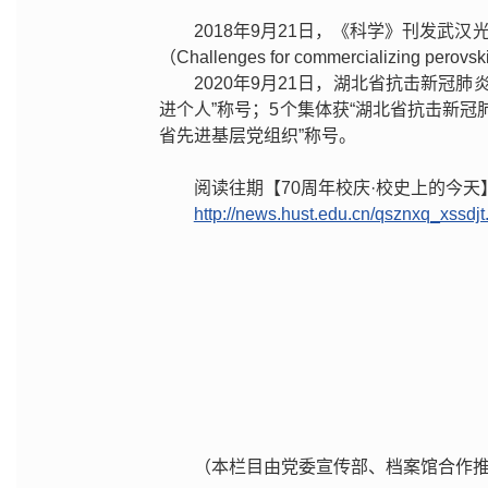
2018年9月21日，《科学》刊发武
（Challenges for commercializing perovsk
2020年9月21日，湖北省抗击新冠
进个人”称号；5个集体获“湖北省抗击新冠
省先进基层党组织”称号。
阅读往期【70周年校庆·校史上的今
http://news.hust.edu.cn/qsznxq_xssdjt
（本栏目由党委宣传部、档案馆合作