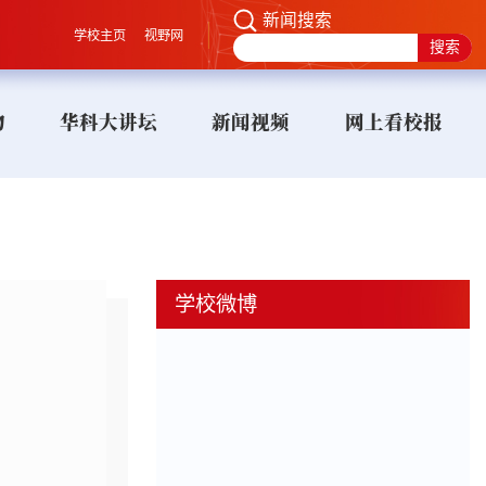
新闻搜索
学校主页
视野网
物
华科大讲坛
新闻视频
网上看校报
学校微博