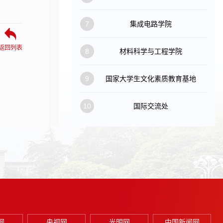
7
集成电路学院
返回列表
8
材料科学与工程学院
9
国家大学生文化素质教育基地
10
国际交流处
网
央视网
光明网
中国新闻网