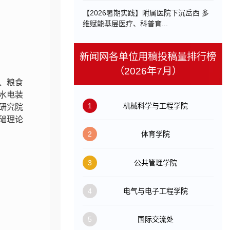
【2026暑期实践】附属医院下沉岳西 多
维赋能基层医疗、科普育...
新闻网各单位用稿投稿量排行榜
（2026年7月）
、粮食
水电装
1
机械科学与工程学院
研究院
础理论
2
体育学院
3
公共管理学院
4
电气与电子工程学院
5
国际交流处