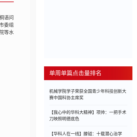
桐语问
市委组
院等水
单周单篇点击量排名
机械学院学子荣获全国青少年科技创新大
赛中国科协主席奖
【我心中的华科大精神】项帅：一把手术
刀映照明德底色
【华科人在一线】滕钺：十载潜心治学