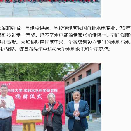
大省和强省。自建校伊始，学校便建有我国首批水电专业，70年
家科技进步一等奖，培养了水电能源专家张勇传院士、刘广润院
突出贡献。为积极响应国家需求，学校谋划设立专门的水利与水
保护战略，谋篇布局华中科技大学水利水电科学研究院。