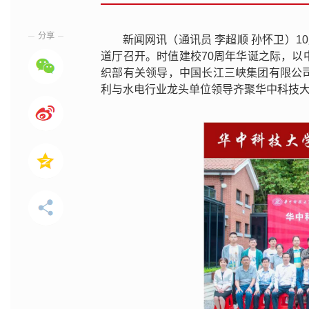
分享
新闻网讯（通讯员 李超顺 孙怀卫）
道厅召开。时值建校70周年华诞之际，
织部有关领导，中国长江三峡集团有限公
利与水电行业龙头单位领导齐聚华中科技