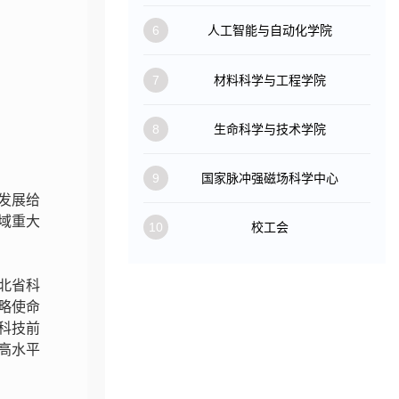
6
人工智能与自动化学院
7
材料科学与工程学院
8
生命科学与技术学院
9
国家脉冲强磁场科学中心
发展给
域重大
10
校工会
北省科
略使命
科技前
高水平