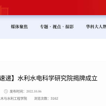
媒体聚焦
专题•视点•掠影
华科大人
闻速递】水利水电科学研究院揭牌成立
2022.10.06
发布时间：
土木与水利工程学院
浏览次数：
3162