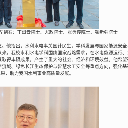
从左到右：丁烈云院士、尤政院士、张勇传院士、钮新强院士
立。他指出，水利水电事关国计民生，学科发展与国家能源安全
以来，我校水利水电学科围绕国家战略需求，在水电能源运行、
域取得丰硕成果，产生了重大的社会、经济和环境效益。他希望
字流域、绿色长江生态保护与智慧水工安全等重点方向，强化基
成果，助力我国水利事业高质量发展。