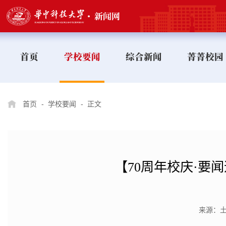
首页
学校要闻
综合新闻
菁菁校园
首页
-
学校要闻
-
正文
【70周年校庆·要
来源：