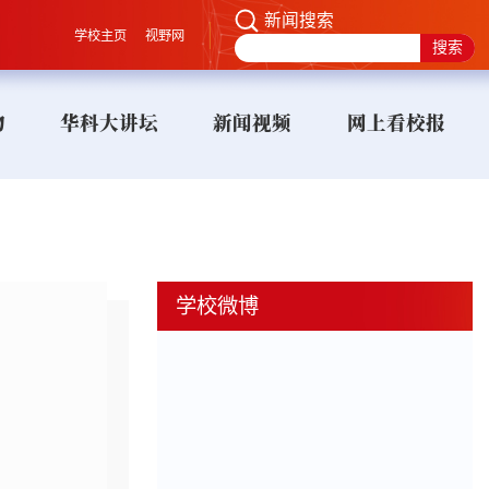
新闻搜索
学校主页
视野网
物
华科大讲坛
新闻视频
网上看校报
学校微博