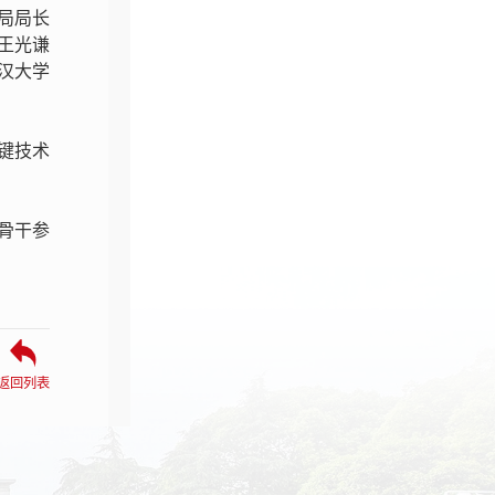
局局长
王光谦
汉大学
键技术
骨干参
返回列表