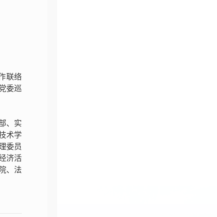
作联络
党委巡
部、实
技术学
理委员
经济活
院、法