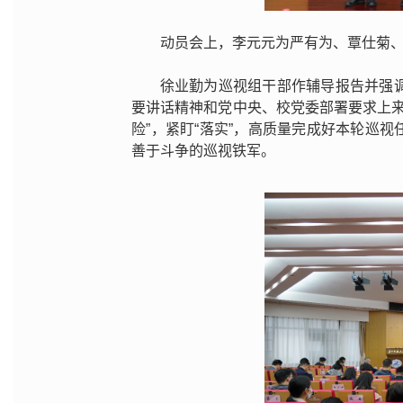
动员会上，李元元为严有为、覃仕菊
徐业勤为巡视组干部作辅导报告并强
要讲话精神和党中央、校党委部署要求上来。
险”，紧盯“落实”，高质量完成好本轮巡
善于斗争的巡视铁军。