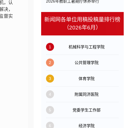
​2026年教职工暑期疗休养举行
机，认
解决，
监督实
新闻网各单位用稿投稿量排行榜
（2026年6月）
1
机械科学与工程学院
2
公共管理学院
3
体育学院
4
附属同济医院
5
党委学生工作部
6
经济学院