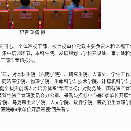
记者 班倩 摄
责同志、全体巡视干部、被巡视单位党政主要负责人和巡视工
。集中培训环节，本科生院、发展规划与学科建设处、审计处和
视干部作专题报告。
下半年，对本科生院（启明学院）、研究生院、人事处、学生工作
、同济医学院、物理学院、生命科学与技术学院、计算机科学与
“健全拔尖创新人才培养体系”专项巡视；对财务处、国有资产管
经营性资产管理委员会办公室、采购与招标中心等5家单位开展“
语学院、马克思主义学院、人文学院、软件学院、医药卫生管理学
医院等9家单位开展巡视“回头看”。