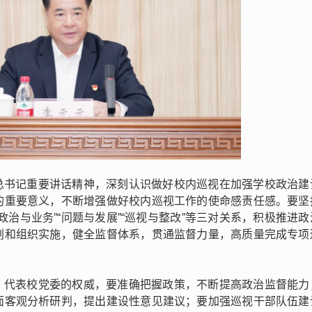
总书记重要讲话精神，深刻认识做好校内巡视在加强学校政治建
的重要意义，不断增强做好校内巡视工作的使命感责任感。要坚
治与业务”“问题与发展”“巡视与整改”等三对关系，积极推进
划和组织实施，健全监督体系，贯通监督力量，高质量完成专项
，代表校党委的权威，要准确把握政策，不断提高政治监督能力
面客观分析研判，提出建设性意见建议；要加强巡视干部队伍建