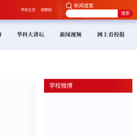
新闻搜索
学校主页
视野网
物
华科大讲坛
新闻视频
网上看校报
学校微博