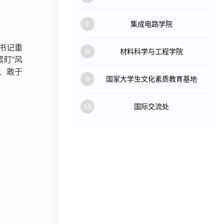
7
集成电路学院
书记重
8
材料科学与工程学院
紧盯“风
、敢于
9
国家大学生文化素质教育基地
10
国际交流处