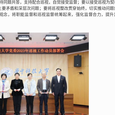
坚持同题共答，支持配合巡视，自觉接受监督；要以接受巡视为契
主要矛盾和深层次问题；要将巡视整改贯穿始终，切实推动问题
观念，将职能监督和巡视监督统筹起来，强化监督合力，提升