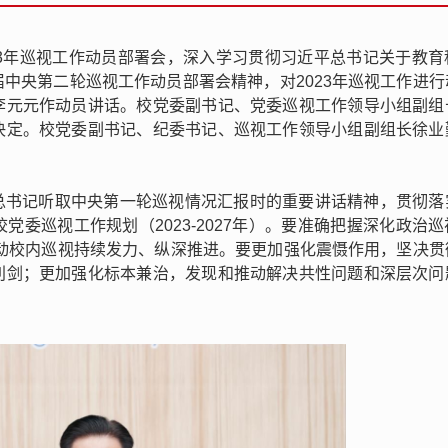
023年巡视工作动员部署会，深入学习贯彻习近平总书记关于教
中央第二轮巡视工作动员部署会精神，对2023年巡视工作进行
李元元作动员讲话。校党委副书记、党委巡视工作领导小组副组
决定。校党委副书记、纪委书记、巡视工作领导小组副组长徐业
总书记听取中央第一轮巡视情况汇报时的重要讲话精神，贯彻落
委巡视工作规划（2023-2027年）。要准确把握深化政治
，推动校内巡视持续发力、纵深推进。要更加强化震慑作用，坚决贯
利剑；更加强化标本兼治，发现和推动解决共性问题和深层次问