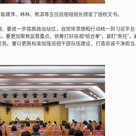
、耿建萍、林林、熊滨等五位巡视组组长颁发了授权文书。
调，要进一步提高政治站位，自觉将思想和行动统一到习近平总
要更加聚焦监督重点，统筹打好巡视“组合拳”，紧盯“责任”，
视任务。要以更高标准加强巡视干部队伍建设，打造忠诚干净担当