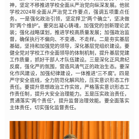
神，坚定不移推进学校全面从严治党向纵深发展。他就
学校2024年全面从严治党工作要点，强调五项重点任
务。一是强化政治引领，坚定捍卫“两个确立”，坚决做
到“两个维护”。要突出凝心铸魂，加强党的创新理论武
装；强化战略谋划，推进学校高质量发展；加强政治监
督，确保执行不偏向、不变通、不走样。二是夯实基层
基础，坚持和加强党的领导，深化基层党组织建设。要
健全党对学校工作全面领导的体制机制，提升基层党建
工作质量，抓好干部人才队伍建设。三是深化正风肃纪
反腐，强化严的氛围，营造风清气正的政治生态。要深
化作风建设，加强纪律建设，一体推进“三不腐”。四是
严守安全底线，全力防范化解风险，压实意识形态工作
责任。要提升思想政治工作实效，严格落实意识形态工
作责任制，提升大安全治理能力。五是压实政治责任，
贯通落实“两个责任”，提升监督治理效能。要全面落实
主体责任，切实强化监督责任。