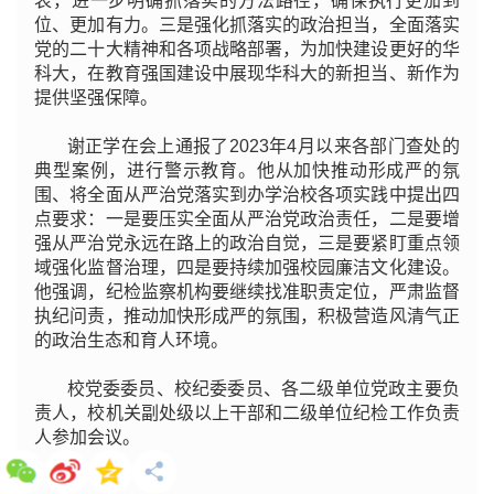
表，进一步明确抓落实的方法路径，确保执行更加到
位、更加有力。三是强化抓落实的政治担当，全面落实
党的二十大精神和各项战略部署，为加快建设更好的华
科大，在教育强国建设中展现华科大的新担当、新作为
提供坚强保障。
谢正学在会上通报了2023年4月以来各部门查处的
典型案例，进行警示教育。他从加快推动形成严的氛
围、将全面从严治党落实到办学治校各项实践中提出四
点要求：一是要压实全面从严治党政治责任，二是要增
强从严治党永远在路上的政治自觉，三是要紧盯重点领
域强化监督治理，四是要持续加强校园廉洁文化建设。
他强调，纪检监察机构要继续找准职责定位，严肃监督
执纪问责，推动加快形成严的氛围，积极营造风清气正
的政治生态和育人环境。
校党委委员、校纪委委员、各二级单位党政主要负
责人，校机关副处级以上干部和二级单位纪检工作负责
人参加会议。