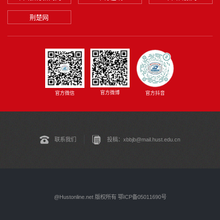
荆楚网
官方微博
官方微信
官方抖音
联系我们
投稿：xbbjb@mail.hust.edu.cn
@Hustonline.net 版权所有 鄂ICP备05011690号