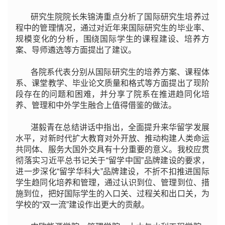
研究生院院长朱锦涛重点分析了国际研究生培养过
程中的管理情况，通过对近年来国际研究生的毕业率、
规模变化的分析，围绕国际学生的课程建设、培养方
案、导师遴选等方面提出了建议。
各院系代表分别从国际研究生的培养方案、课程体
系、课堂教学、毕业论文质量和格式等方面提出了现阶
段存在的问题和困难，并分享了院系在推进趋同化培
养、管理和中外学生融合上值得借鉴的做法。
湛毅青在总结讲话中指出，全面提升来华留学发展
水平，对新时代扩大教育对外开放、推动构建人类命运
共同体、服务大国外交具有十分重要的意义。我校应贯
彻落实习近平总书记关于“留学中国”品牌建设的要求，
进一步深化“留学华科大”品牌建设，不折不扣推进国际
学生趋同化培养和管理，通过认识到位、管理到位、措
施到位，把好国际学生的入口关、过程关和出口关，为
学校的“双一流
”
建设作出更大的贡献。