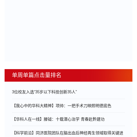
单周单篇点击量排名
3位校友入选“35岁以下科技创新35人”
【我心中的华科大精神】项帅：一把手术刀映照明德底色
【华科人在一线】滕钺：十载潜心治学 青春赴黔建功
【科学前沿】同济医院团队在脑出血后神经再生领域取得关键进