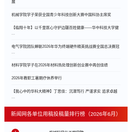
展
机械学院学子荣获全国青少年科技创新大赛中国科协主席奖
【临翔十年】以千里医心守护边疆百姓健康——华中科技大学健
...
电气学院团队蝉联2026年华为终端硬件精英挑战赛全国总决赛冠
...
材料学院学子在2026年材料热处理创新创业赛中再创佳绩
​2026年教职工暑期疗休养举行
【我心中的华科大精神】丁思佳：沉潜笃行 严谨求实 追求卓越
...
新闻网各单位用稿投稿量排行榜（2026年6月）