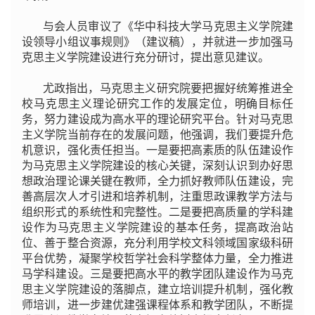
与会人员审议了《华中科技大学马克思主义学院建
设领导小组议事规则》（建议稿），并就进一步加强马
克思主义学院建设进行充分研讨，提出意见建议。
尤政指出，马克思主义研究院要把握好统筹推进全
校马克思主义理论研究工作的发展定位，明确目标任
务，努力建设成为高水平的理论研究平台。针对马克思
主义学院当前存在的发展问题，他强调，我们要提升危
机意识，强化责任担当。一是要把高素质的队伍建设作
为马克思主义学院建设的核心关键，深刻认识到办好思
想政治理论课关键在教师，全力抓好教师队伍建设，完
善高层次人才引进和培养机制，注重思政课教学方法与
组织形式的系统性和完整性。二是要把高质量的学科建
设作为马克思主义学院建设的基本任务，提高政治站
位、善于整合资源，充分利用学校文科领域国家级科研
平台优势，凝聚学校哲学社会科学整体力量，全力推进
马学科建设。三是要把高水平的教学团队建设作为马克
思主义学院建设的落脚点，建立培训提升机制，强化教
师培训，进一步建优建强课程体系和教学团队，不断提