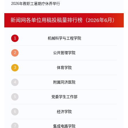
​2026年教职工暑期疗休养举行
新闻网各单位用稿投稿量排行榜（2026年6月）
1
机械科学与工程学院
2
公共管理学院
3
体育学院
4
附属同济医院
5
党委学生工作部
6
经济学院
7
集成电路学院