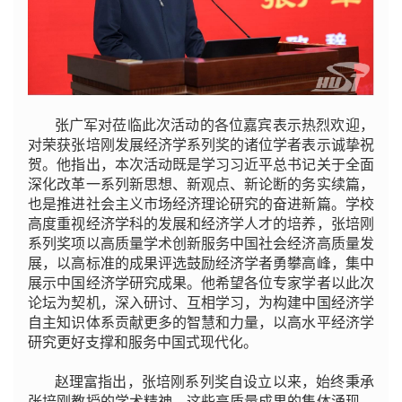
张广军对莅临此次活动的各位嘉宾表示热烈欢迎，
对荣获张培刚发展经济学系列奖的诸位学者表示诚挚祝
贺。他指出，本次活动既是学习习近平总书记关于全面
深化改革一系列新思想、新观点、新论断的务实续篇，
也是推进社会主义市场经济理论研究的奋进新篇。学校
高度重视经济学科的发展和经济学人才的培养，张培刚
系列奖项以高质量学术创新服务中国社会经济高质量发
展，以高标准的成果评选鼓励经济学者勇攀高峰，集中
展示中国经济学研究成果。他希望各位专家学者以此次
论坛为契机，深入研讨、互相学习，为构建中国经济学
自主知识体系贡献更多的智慧和力量，以高水平经济学
研究更好支撑和服务中国式现代化。
赵理富指出，张培刚系列奖自设立以来，始终秉承
张培刚教授的学术精神，这些高质量成果的集体涌现，