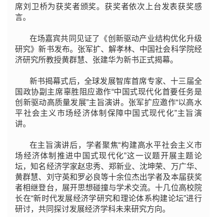
席刘卫桥为获奖者颁奖。获奖者依次上台发表获奖感
言。
在场嘉宾共同见证了《创新驱动产业结构优化升级
研究》新书发布。张军扩、解孝林、中国社会科学院经
济研究所教授黄群慧、张建华为新书正式揭幕。
新书揭幕式后，全球发展智库首席专家、十三届全
国政协副主席辜胜阻应邀作“中国式现代化首要任务是
创新驱动高质量发展”主旨演讲。张军扩应邀作“以高水
平社会主义市场经济体制保障中国式现代化”主旨演
讲。
在主旨演讲后，学者聚焦“构建高水平社会主义市
场经济体制推进中国式现代化”这一议题开展主题论
坛，知名经济学家赵忠秀、郑新业、沈坤荣、万广华、
黄群慧、刘守英和罗必良等十余位杰出学者及本届获奖
者相继登台，展开思想碰撞与学术交流。十几位高校院
长在“新时代发展经济学研究和理论体系构建论坛”进行
研讨，共同探讨发展经济学科未来研究方向。