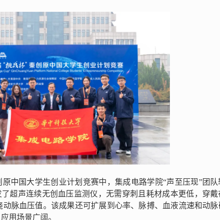
创原中国大学生创业计划竞赛中，集成电路学院“声至压现”团队
研发了超声连续无创血压监测仪，无需穿刺且耗材成本更低，穿戴
桡动脉血压值。该成果还可扩展到心率、脉搏、血液流速和动脉
，应用场景广阔。