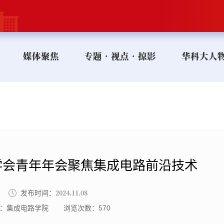
媒体聚焦
专题•视点•掠影
华科大人
学会青年年会聚焦集成电路前沿技术
2024.11.08
发布时间：
：集成电路学院
浏览次数：
570