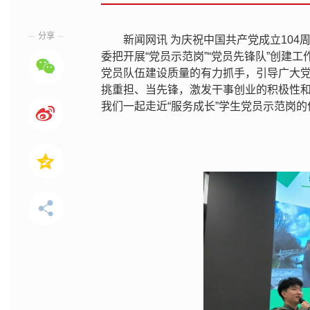
分享
新闻网讯 为庆祝中国共产党成立10
委把开展“党员示范岗”“党员先锋队”创
党员队伍建设质量的有力抓手，引导广大
挑重担、当先锋，激发干事创业的积极性
我们一起走近“服务成长”学生党员示范岗