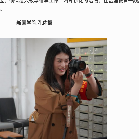
山区，倾情投入教学辅导工作，将知识化为温暖，在基层教育一线
航。
新闻学院 孔佑樨