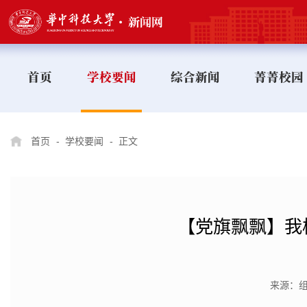
首页
学校要闻
综合新闻
菁菁校园
首页
-
学校要闻
-
正文
【党旗飘飘】我
来源：组