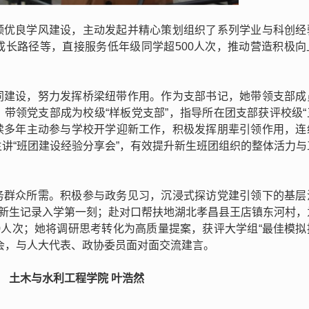
领优良学风建设，主动发起并精心策划组织了系列学业与科创经
成长路径等，直接服务低年级同学超500人次，推动营造积极向
同建设，努力发挥桥梁纽带作用。作为支部书记，她带领支部成
带领党支部成为校级“样板党支部”，指导所在团支部获评校级“
连续多年主动参与学校开学迎新工作，积极发挥朋辈引领作用，连
讲“班团建设经验分享会”，有效提升新生班团组织的整体活力与
务群众所需。积极参与政务见习，沉浸式探访党建引领下的基层
为新生记录入学第一刻；赴对口帮扶地湖北孝昌县王店镇东河村，
0人次；她将调研思考转化为高质量提案，获评大学组“最佳模拟
会，与人大代表、政协委员面对面交流建言。
土木与水利工程学院 叶浩然