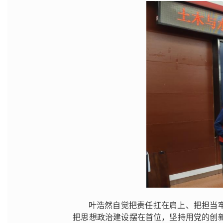
叶浩然自觉把责任扛在肩上、把担当
把思想政治建设摆在首位，坚持用党的创