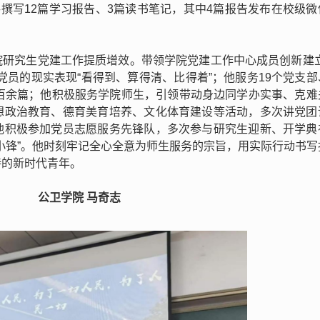
共撰写12篇学习报告、3篇读书笔记，其中4篇报告发布在校级微
院研究生党建工作提质增效。带领学院党建工作中心成员创新建立
党员的现实表现“看得到、算得清、比得着”；他服务19个党支部
件百余篇；他积极服务学院师生，引领带动身边同学办实事、克难
想政治教育、德育美育培养、文化体育建设等活动，多次讲党团
他积极参加党员志愿服务先锋队，多次参与研究生迎新、开学典
小锋”。他时刻牢记全心全意为师生服务的宗旨，用实际行动书写
待的新时代青年。
公卫学院
马奇志