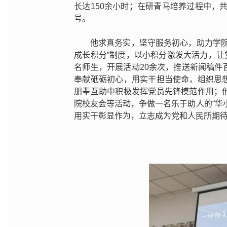
长达150余小时；在研青马培养过程中，
号。
他求真务实‌，坚守服务初心，助力学
成长积分”制度，以小积分激发大活力，让
名师生，开展活动20余次，推送新闻稿
奉献砥砺初心，用实干担当使命，组织思
朋辈互助中积极发挥党员先锋模范作用；
院校友会等活动，争做一名乐于助人的“华
用实干彰显作为，立志成为党和人民所期