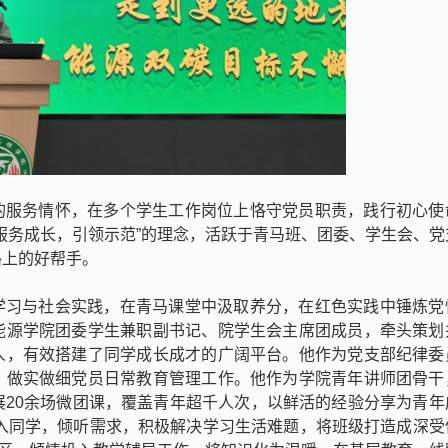
的服务情怀，在多个学生工作岗位上恪守党员职责，践行初心使
服务成长，引领示范”的理念，活跃于青马班、团委、学生会、党
路上的好帮手。
学习与社会实践，在青马课堂中汲取养分，在红色实践中锤炼党
能源学院团委学生兼职副书记、院学生会主席团成员，牵头策划
人，有效搭建了同学成长成才的广阔平台。他作为党支部纪律委
，做实做细党员日常教育管理工作。他作为学院青年讲师团骨干
展20余场微团课，覆盖青年超千人次，以鲜活的经验分享为青年
深入同学，倾听需求，积极解决学习生活难题，将班级打造成深受