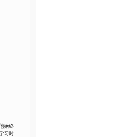
他始终
学习时