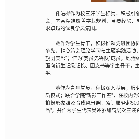
孔佑樨作为校三好学生标兵，积极引
会，内容精准覆盖学业规划、竞赛经验、
求卓越的优良学风氛围。
她作为学生骨干，积极推动党班团协
争先，精心策划理论学习与主题实践活动，
旗团支部”；作为“党员先锋队”成员，她
面向新生班级班长、团支书等学生骨干，主
平。
她作为青年党员，积极深入基层，服
新模式；联合学院“新影工作室”，在校内
拍摄形象照及合成风景照，累计服务超50
品”，并作为学生代表受邀参加高层次座谈