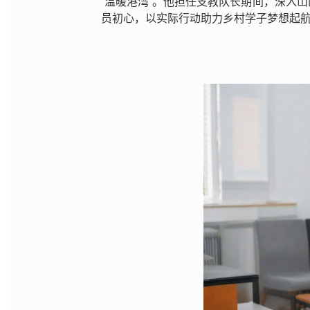
“温暖港湾”。他担任支教队长期间，深入
员初心，以实际行动助力乡村学子梦想起