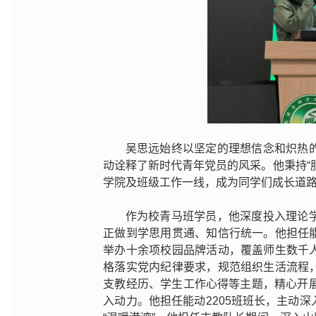
吴思远始终以坚定的理想信念和炽热
动诠释了新时代青年党员的风采。他秉持“
学院及班级工作一线，成为同学们成长道
作为校青马班学员，他深度投入理论
正做到学思用贯通、知信行统一。他担任
举办十余项校园品牌活动，覆盖师生数千
格落实党内纪律要求，规范组织生活流程
支教经历、学生工作心得等主题，精心开
入动力。他担任能动2205班班长，主动