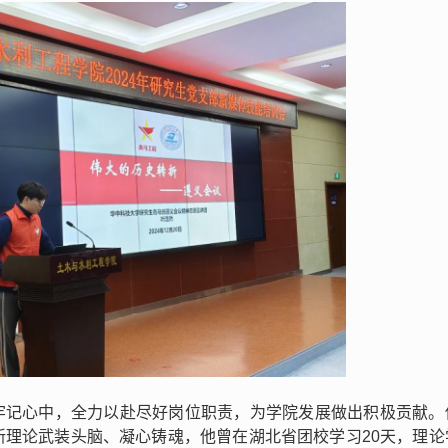
牢记心中，全力以赴尽好岗位职责，为学院发展做出积极贡献。
新理论武装头脑、凝心铸魂，他曾在湖北省团校学习20天，理论