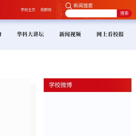
新闻搜索
学校主页
视野网
物
华科大讲坛
新闻视频
网上看校报
学校微博