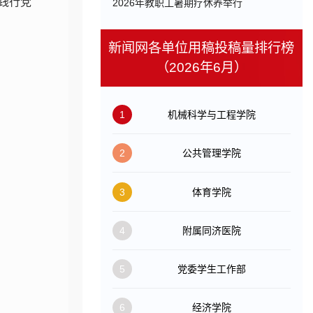
践行党
​2026年教职工暑期疗休养举行
新闻网各单位用稿投稿量排行榜
（2026年6月）
1
机械科学与工程学院
2
公共管理学院
3
体育学院
4
附属同济医院
5
党委学生工作部
6
经济学院