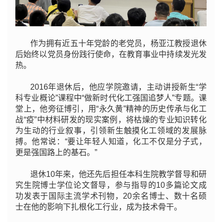
作为拥有近五十年党龄的老党员，杨亚江教授退休
后始终以党员身份践行使命，在教育事业中持续发光发
热。
2016年退休后，他应学院邀请，主动讲授新生“学
科专业概论”课程中“做新时代化工强国追梦人”专题。课
堂上，他旁征博引，用“永久黄”精神的历史传承与化工
战“疫”中材料研发的现实案例，将枯燥的专业知识转化
为生动的行业叙事，引领新生触摸化工领域的发展脉
搏。他常说：“要让年轻人知道，化工不仅是分子式，
更是强国路上的基石。”
退休10年来，他还先后担任本科生院教学督导和研
究生院博士学位论文督导，参与指导的10多篇论文成
功发表于国际主流学术刊物，20余名博士、数十名硕
士在他的影响下扎根化工行业，成为技术骨干。