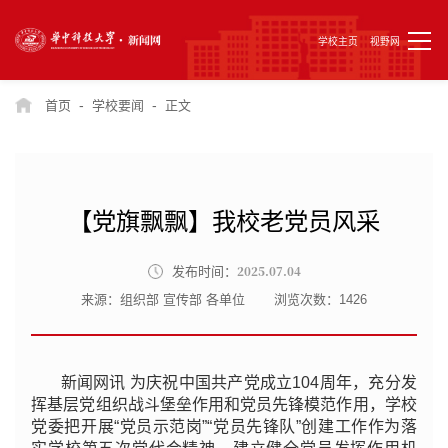
学校主页
视野网
-
-
首页
学校要闻
正文
【党旗飘飘】我校老党员风采
2025.07.04
发布时间：
来源：组织部 宣传部 各单位
浏览次数：
1426
新闻网讯 为庆祝中国共产党成立104周年，充分发
挥基层党组织战斗堡垒作用和党员先锋模范作用，学校
党委把开展“党员示范岗”“党员先锋队”创建工作作为落