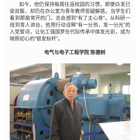
如今，他仍保持每周往返校园的习惯，即便白发已
染双鬓，却仍在办公室为青年教师答疑解惑。当学生们
看到那扇常开的门，总会感到“有了主心骨”。从科研一
线到育人讲台，他用行动诠释“有一分热，发一分光”的
入党誓词，让化工强国梦在代际传承中焕发光彩，成为
映照初心的“银发标杆”。
电气与电子工程学院 陈德树