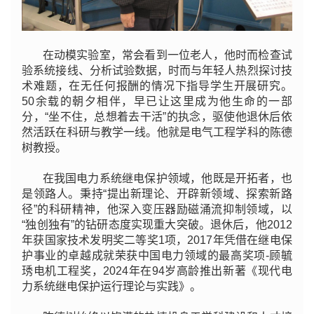
在动模实验室，常会看到一位老人，他时而检查试
验系统接线、分析试验数据，时而与年轻人热烈探讨技
术难题，在无任何报酬的情况下指导学生开展研究。
50余载的朝夕相伴，早已让这里成为他生命的一部
分，“坐不住，总想着去干活”的执念，驱使他退休后依
然活跃在科研与教学一线。他就是电气工程学科的陈德
树教授。
在我国电力系统继电保护领域，他既是开拓者，也
是领路人。秉持“提出新理论、开辟新领域、探索新路
径”的科研精神，他深入变压器励磁涌流抑制领域，以
“独创独有”的钻研态度实现重大突破。退休后，他2012
年获国家技术发明奖二等奖1项，2017年凭借在继电保
护事业的卓越成就荣获中国电力领域的最高奖项-顾毓
琇电机工程奖，2024年在94岁高龄推出新著《现代电
力系统继电保护运行理论与实践》。