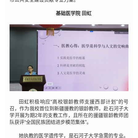
基础医学院 田虹
田虹积极响应“高校银龄教师支援西部计划”的号
召，作为我校首位到新疆援教的银龄教师，赴石河子大
学开展为期2年的支教工作，且所在的援疆银龄教师团
队获评“全国民族团结进步模范集体”。
她执教的医学遗传学，是石河子大学急需的专业。