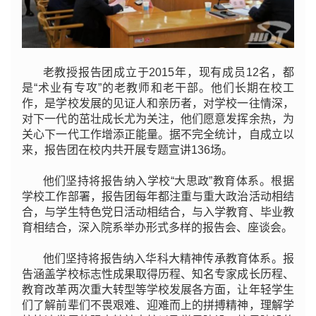
老教授报告团成立于2015年，现有成员12名，都
是“术业有专攻”的老教师和老干部。他们长期在校工
作，是学校发展的见证人和亲历者，对学校一往情深，
对下一代的茁壮成长尤为关注，他们愿意发挥余热，为
关心下一代工作增添正能量。据不完全统计，自成立以
来，报告团在校内共开展专题宣讲136场。
他们坚持将报告纳入学校“大思政”教育体系。根据
学校工作部署，报告团每年都注重与重大政治活动相结
合，与学生特色党日活动相结合，与入学教育、毕业教
育相结合，深入院系举办形式多样的报告会、座谈会。
他们坚持将报告纳入华科大精神传承教育体系。报
告涵盖学校标志性成果取得历程、知名专家成长历程、
教育改革两次重大转型等学校发展各方面，让年轻学生
们了解前辈们不畏艰难、迎难而上的拼搏精神，理解学