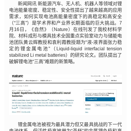
新闻网讯 新能源汽车、无人机、机器人等领域对锂
电池能量密度、稳定性、安全性提出了越来越高的应用
需求，如何实现电池高能量密度下的高稳定和高安全
（“三高”）是学术界和产业界长期面临的巨大挑战。7
月16日，《自然》（Nature）在线刊发了我校材料学
院、材料成形与模具技术全国重点实验室动力与储能电
池团队黄云辉教授和袁利霞教授题为“
液-液界面张力稳
定的锂金属电池”（
Liquid-liquid interfacial tension
stabilized Li metal batteries）的研究论文。团队提出了
破解锂电池“三高”难题的新策略。
锂金属电池被视为最具潜力但又最具挑战的下一代
电池体系，但活性极高被誉为“圣杯”的金属锂负极和高