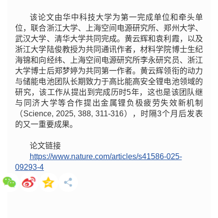
该论文由华中科技大学为第一完成单位和牵头单
位，联合浙江大学、上海空间电源研究所、郑州大学、
武汉大学、清华大学共同完成。黄云辉和袁利霞，以及
浙江大学陆俊教授为共同通讯作者，材料学院博士生纪
海锦和向经纬、上海空间电源研究所李永研究员、浙江
大学博士后郑梦婷为共同第一作者。黄云辉领衔的动力
与储能电池团队长期致力于高比能高安全锂电池领域的
研究，该工作从提出到完成历时5年，这也是该团队继
与同济大学等合作提出金属锂负极疲劳失效新机制
（Science, 2025, 388, 311-316），时隔3个月后发表
的又一重要成果。
论文链接
https://www.nature.com/articles/s41586-025-
09293-4