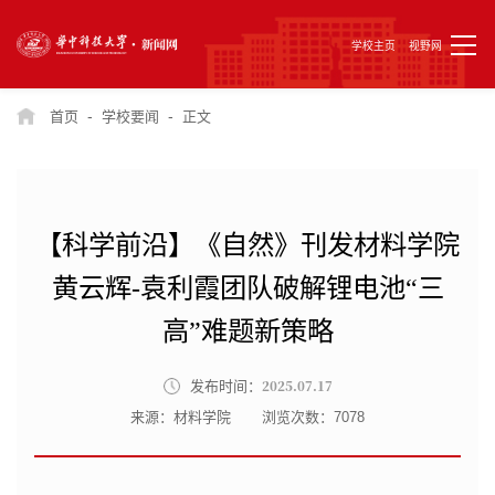
学校主页
视野网
-
-
首页
学校要闻
正文
【科学前沿】《自然》刊发材料学院
黄云辉-袁利霞团队破解锂电池“三
高”难题新策略
2025.07.17
发布时间：
来源：材料学院
浏览次数：
7078