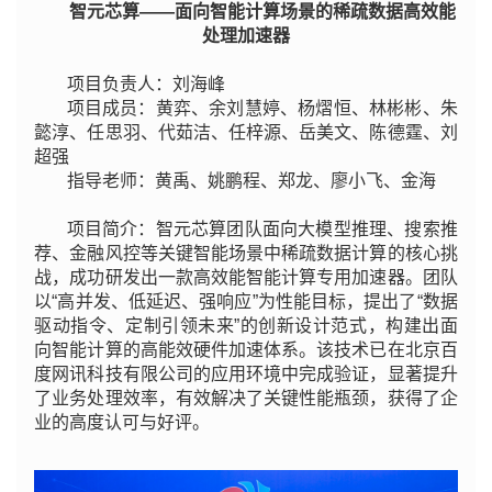
智元芯算——面向智能计算场景的稀疏数据高效能
处理加速器
项目负责人：刘海峰
项目成员：黄弈、余刘慧婷、杨熠恒、林彬彬、朱
懿淳、任思羽、代茹洁、任梓源、岳美文、陈德霆、刘
超强
指导老师：黄禹、姚鹏程、郑龙、廖小飞、金海
项目简介：智元芯算团队面向大模型推理、搜索推
荐、金融风控等关键智能场景中稀疏数据计算的核心挑
战，成功研发出一款高效能智能计算专用加速器。团队
以“高并发、低延迟、强响应”为性能目标，提出了“数据
驱动指令、定制引领未来”的创新设计范式，构建出面
向智能计算的高能效硬件加速体系。该技术已在北京百
度网讯科技有限公司的应用环境中完成验证，显著提升
了业务处理效率，有效解决了关键性能瓶颈，获得了企
业的高度认可与好评。