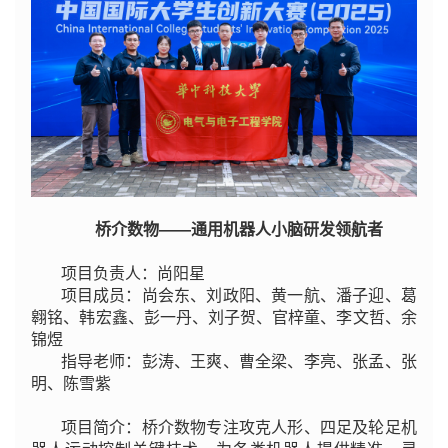
桥介数物——通用机器人小脑研发领航者
项目负责人：尚阳星
项目成员：尚会东、刘政阳、黄一航、潘子迎、葛
翱铭、韩宏鑫、彭一丹、刘子贺、官梓童、李文哲、余
锦煜
指导老师：彭涛、王爽、曹全梁、李亮、张孟、张
明、陈雪紫
项目简介：桥介数物专注攻克人形、四足及轮足机