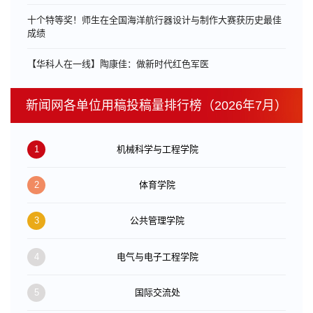
十个特等奖！师生在全国海洋航行器设计与制作大赛获历史最佳
成绩
【华科人在一线】陶康佳：做新时代红色军医
新闻网各单位用稿投稿量排行榜（2026年7月）
1
机械科学与工程学院
2
体育学院
3
公共管理学院
4
电气与电子工程学院
5
国际交流处