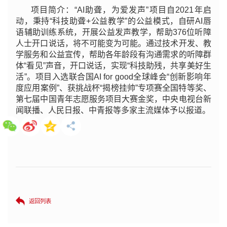
项目简介：“AI助聋，为爱发声”项目自2021年启
动，秉持“科技助聋+公益教学”的公益模式，自研AI唇
语辅助训练系统，开展公益发声教学，帮助376位听障
人士开口说话，将不可能变为可能。通过技术开发、教
学服务和公益宣传，帮助各年龄段有沟通需求的听障群
体“看见”声音，开口说话，实现“科技助残，共享美好生
活”。项目入选联合国AI for good全球峰会“创新影响年
度应用案例”、获挑战杯“揭榜挂帅”专项赛全国特等奖、
第七届中国青年志愿服务项目大赛金奖，中央电视台新
闻联播、人民日报、中青报等多家主流媒体予以报道。
返回列表