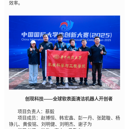
效率。
创现科技——全球软表面清洁机器人开创者
项目负责人：蔡毅
项目成员：赵博恒、韩宏鑫、彭一丹、张懿暶、杨
铮儿、黄俊铭、刘明健、刘明杰、谢子为