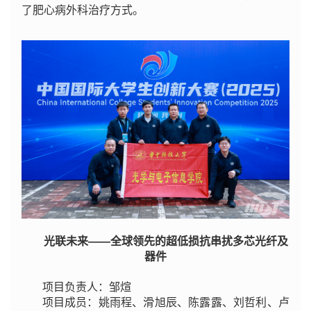
了肥心病外科治疗方式。
光联未来——全球领先的超低损抗串扰多芯光纤及
器件
项目负责人：邹煊
项目成员：姚雨程、滑旭辰、陈露露、刘哲利、卢