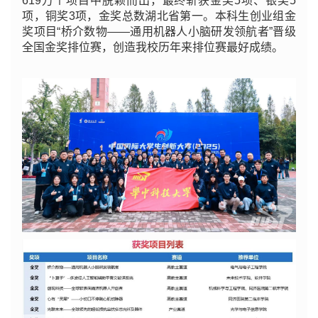
619万个项目中脱颖而出，最终斩获金奖5项、银奖5
项，铜奖3项，金奖总数湖北省第一。本科生创业组金
奖项目“桥介数物——通用机器人小脑研发领航者”晋级
全国金奖排位赛，创造我校历年来排位赛最好成绩。