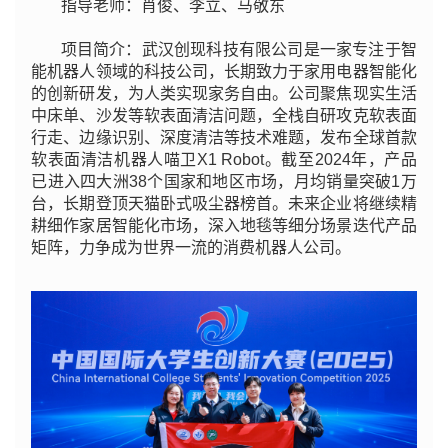
指导老师：肖俊、李立、马敬东
项目简介：武汉创现科技有限公司是一家专注于智
能机器人领域的科技公司，长期致力于家用电器智能化
的创新研发，为人类实现家务自由。公司聚焦现实生活
中床单、沙发等软表面清洁问题，全栈自研攻克软表面
行走、边缘识别、深度清洁等技术难题，发布全球首款
软表面清洁机器人喵卫X1 Robot。截至2024年，产品
已进入四大洲38个国家和地区市场，月均销量突破1万
台，长期登顶天猫卧式吸尘器榜首。未来企业将继续精
耕细作家居智能化市场，深入地毯等细分场景迭代产品
矩阵，力争成为世界一流的消费机器人公司。