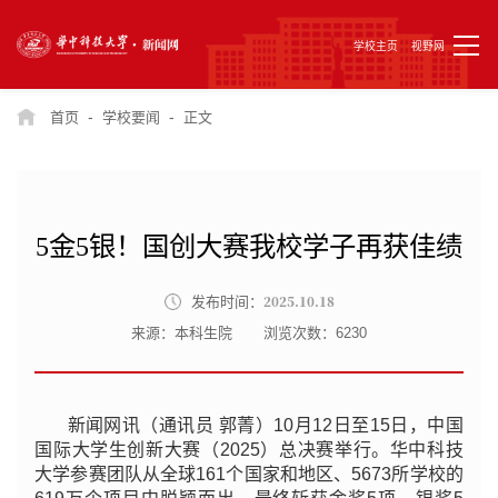
学校主页
视野网
-
-
首页
学校要闻
正文
5金5银！国创大赛我校学子再获佳绩
2025.10.18
发布时间：
来源：本科生院
浏览次数：
6230
新闻网讯（通讯员 郭菁）10月12日至15日，中国
国际大学生创新大赛（2025）总决赛举行。华中科技
大学参赛团队从全球161个国家和地区、5673所学校的