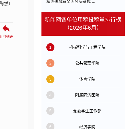
精英挑战赛全国总决赛冠 ...
 陶然）
新闻网各单位用稿投稿量排行榜
（2026年6月）
返回列表
1
机械科学与工程学院
2
公共管理学院
3
体育学院
4
附属同济医院
5
党委学生工作部
6
经济学院