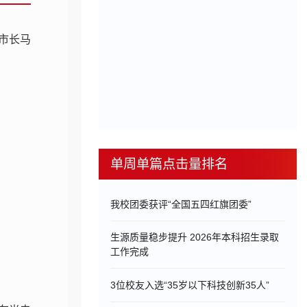
市长马
单周单篇点击量排名
我校团委获评“全国五四红旗团委”
生源质量稳步提升 2026年本科招生录取
工作完成
3位校友入选“35岁以下科技创新35人”