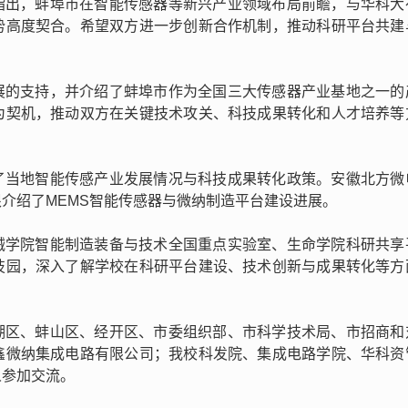
指出，蚌埠市在智能传感器等新兴产业领域布局前瞻，与华科大
势高度契合。希望双方进一步创新合作机制，推动科研平台共建
。
展的支持，并介绍了蚌埠市作为全国三大传感器产业基地之一的
为契机，推动双方在关键技术攻关、科技成果转化和人才培养等
了当地智能传感产业发展情况与科技成果转化政策。安徽北方微
介绍了MEMS智能传感器与微纳制造平台建设进展。
械学院智能制造装备与技术全国重点实验室、生命学院科研共享
技园，深入了解学校在科研平台建设、技术创新与成果转化等方
湖区、蚌山区、经开区、市委组织部、市科学技术局、市招商和
鑫微纳集成电路有限公司；我校科发院、集成电路学院、华科资
人参加交流。