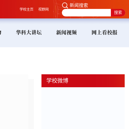
新闻搜索
学校主页
视野网
物
华科大讲坛
新闻视频
网上看校报
学校微博