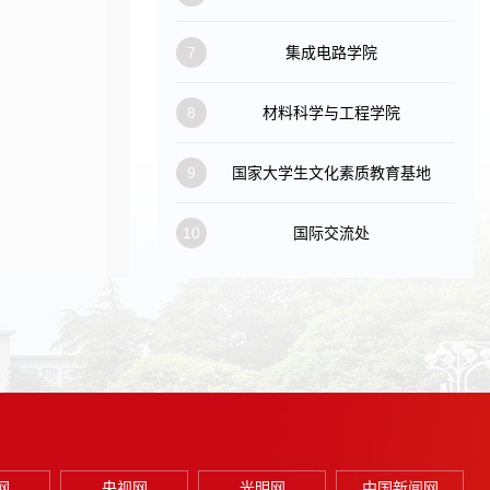
7
集成电路学院
8
材料科学与工程学院
9
国家大学生文化素质教育基地
10
国际交流处
网
央视网
光明网
中国新闻网