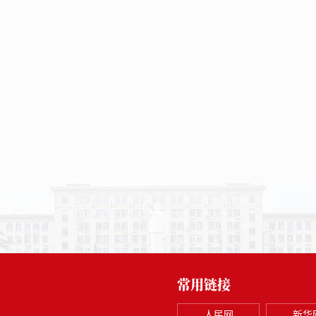
常用链接
人民网
新华