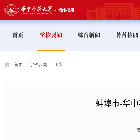
首页
学校要闻
综合新闻
菁菁校园
首页
-
学校要闻
-
正文
蚌埠市-华