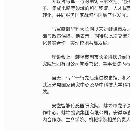
尤政对马军一行的到访表示欢迎。他
子、集成电路等领域的科研积淀、人才优
转化，共同服务国家战略与区域产业发展
马军感谢华科大长期以来对蚌埠市发
础与政策保障。他表示，期待以此次交流
化务实合作，实现校地共赢发展。
座谈会上，蚌埠市副市长金胜庆介绍
究院集团有限公司党委书记、董事长陈丙根
当天，马军一行先后走进校史馆、机
武汉光电国家研究中心及华中科技大学科
效。
安徽智能传感器研究院，蚌埠市龙子
作中心，蚌埠投资集团有限公司，安徽华
内合作办、生命学院、机械学院相关负责