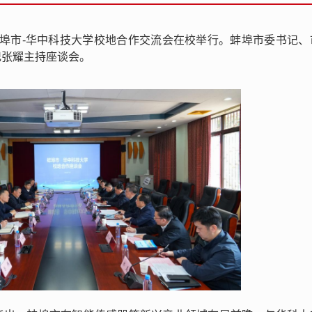
，蚌埠市-华中科技大学校地合作交流会在校举行。蚌埠市委书记、
记张耀主持座谈会。