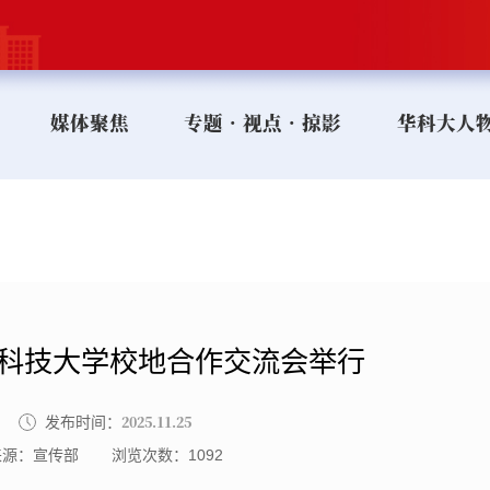
媒体聚焦
专题•视点•掠影
华科大人
中科技大学校地合作交流会举行
2025.11.25
发布时间：
来源：宣传部
浏览次数：
1092