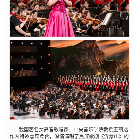
我国著名女高音歌唱家、中央音乐学院教授王丽达
作为特邀嘉宾登台，深情演唱了民族歌剧《沂蒙山》的