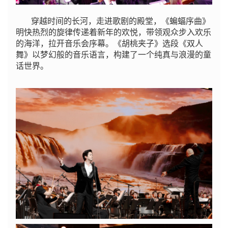
穿越时间的长河，走进歌剧的殿堂，《蝙蝠序曲》
明快热烈的旋律传递着新年的欢悦，带领观众步入欢乐
的海洋，拉开音乐会序幕。《胡桃夹子》选段《双人
舞》以梦幻般的音乐语言，构建了一个纯真与浪漫的童
话世界。