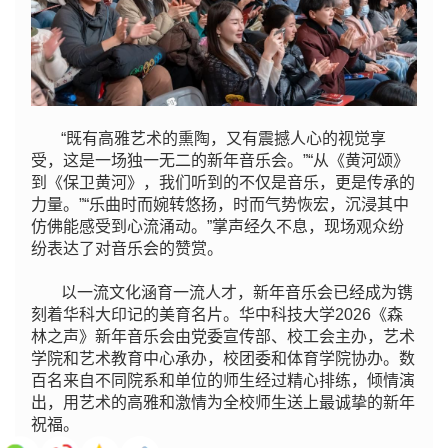
“既有高雅艺术的熏陶，又有震撼人心的视觉享
受，这是一场独一无二的新年音乐会。”“从《黄河颂》
到《保卫黄河》，我们听到的不仅是音乐，更是传承的
力量。”“乐曲时而婉转悠扬，时而气势恢宏，沉浸其中
仿佛能感受到心流涌动。”掌声经久不息，现场观众纷
纷表达了对音乐会的赞赏。
以一流文化涵育一流人才，新年音乐会已经成为镌
刻着华科大印记的美育名片。华中科技大学2026《森
林之声》新年音乐会由党委宣传部、校工会主办，艺术
学院和艺术教育中心承办，校团委和体育学院协办。数
百名来自不同院系和单位的师生经过精心排练，倾情演
出，用艺术的高雅和激情为全校师生送上最诚挚的新年
祝福。