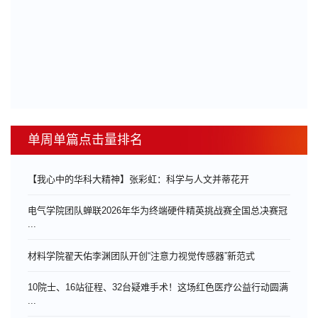
单周单篇点击量排名
【我心中的华科大精神】张彩虹：科学与人文并蒂花开
电气学院团队蝉联2026年华为终端硬件精英挑战赛全国总决赛冠
...
材料学院翟天佑李渊团队开创“注意力视觉传感器”新范式
10院士、16站征程、32台疑难手术！这场红色医疗公益行动圆满
...