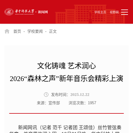
学校主页
视野网
-
-
首页
学校要闻
正文
文化铸魂 艺术润心
2026“森林之声”新年音乐会精彩上演
2025.12.22
发布时间：
来源：宣传部
浏览次数：
1957
新闻网讯（记者 范千 记者团 王颂佳）丝竹管弦奏