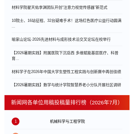
材料学院翟天佑李渊团队开创“注意力视觉传感器”新范式
10院士、16站征程、32台疑难手术！这场红色医疗公益行动圆满
...
喻家山论坛·2026先进材料与成形技术沿交叉论坛在校举行
【2026暑期实践】附属医院下沉岳西 多维赋能基层医疗、科普
育...
材料学子在2026年中国大学生塑性工程实践与创新赛中再创佳绩
【2026暑期实践】数学与统计学院智慧养老小分队开展社区调研
新闻网各单位用稿投稿量排行榜（2026年7月）
1
机械科学与工程学院