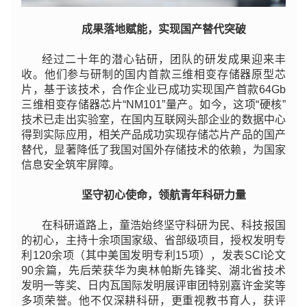
成果落地赋能，实现国产替代突破
经过二十年的潜心钻研，团队的研发成果迎来丰
收。他们参与研制的国内首款三维相变存储器原型芯
片，基于该技术，合作企业已成功实现国产首款64Gb
三维相变存储器芯片“NM101”量产。如今，这项“硬核”
技术已走出实验室，在国内互联网头部企业的数据中心
得到实际应用，相关产品成功实现存储芯片产品的国产
替代，显著降低了我国对国外存储技术的依赖，为国家
信息安全筑牢屏障。
坚守初心使命，领航青年科研力量
在科研道路上，童浩始终坚守科研为民、科技报国
的初心，主持十余项国家级、省部级项目，授权发明专
利120余项（其中美国发明专利15项），发表SCI论文
90余篇，先后荣获华为奥林帕斯先锋奖、湖北省技术
发明一等奖、日内瓦国际发明展评审团特别嘉许金奖等
多项荣誉。他不仅深耕科研，更重视教书育人，获评