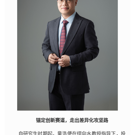
锚定创新赛道，走出差异化攻坚路
自研究生时期起，童浩便在缪向水教授指导下，投