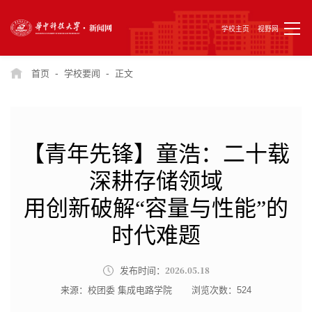
学校主页
视野网
-
-
首页
学校要闻
正文
【青年先锋】童浩：二十载
深耕存储领域
用创新破解“容量与性能”的
时代难题
2026.05.18
发布时间：
来源：校团委 集成电路学院
浏览次数：
524