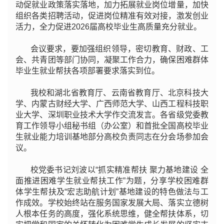
动促就业政策落实落地，加力拓展就业岗位增量，加快
组织各类招聘活动，促进岗位精准有效对接，激发创业
活力，全力促进2026届高校毕业生高质量充分就业。
会议要求，要加强组织领导，密切教育、财政、工
会、共青团等部门协同，凝聚工作合力，确保困难群体
毕业生就业帮扶各项部署要求落实到位。
我校和湖北省教育厅、云南省教育厅、北京科技大
学、内蒙古财经大学、广西师范大学、山西工程科技职
业大学、深圳职业技术大学作交流发言。各省级党委教
育工作领导小组秘书组（办公室）和首批全国高校毕业
生就业能力培训基地部分高校负责同志在分会场参加会
议。
校党委书记刘波以“抓实精准帮扶 聚力基地建设 全
面推进困难学生就业帮扶工作”为题，分享学校困难群
体学生帮扶及“宏志助航计划”基地建设的特色做法与工
作成效。学校始终站在服务国家发展大局、落实立德树
人根本任务的高度，强化系统思维，健全帮扶体系，切