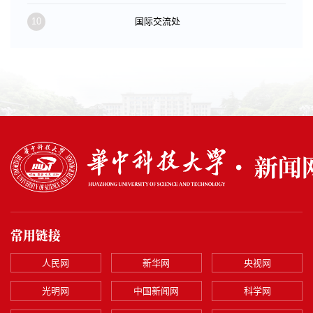
10
国际交流处
常用链接
人民网
新华网
央视网
光明网
中国新闻网
科学网