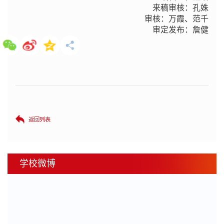
来稿审核：孔姝
审核：万霞、范千
审定发布：詹健
返回列表
学校微博