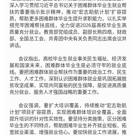
深入学习贯彻习近平总书记关于困难群体毕业生就业帮
扶的重要指示批示精神，推动“宏志助航计划”扩容提
质，帮助更多困难群体毕业生提升求职能力，以扎实举
措兜牢困难帮扶底线，全力促进2026届高校毕业生高
质量充分就业。教育部党组成员、副部长熊四皓，财政
部、全国总工会、共青团中央有关负责同志出席会议并
讲话。
会议指出，高校毕业生就业事关民生福祉、经济发
展和国家未来，困难群体毕业生是必须守牢的就业底
线。要把困难群体就业帮扶作为重要的政治工作、民生
工作、人才工作，深刻认识困难群体就业是巩固拓展脱
贫攻坚成果、实现共同富裕的民生保障，是促进高质量
充分就业、服务人才强国战略的重要工作。
会议强调，要扩大培训覆盖，持续推动“宏志助航
计划”项目扩容提质，实现困难群体培训全覆盖，全面
提升培训的针对性实效性。要坚持分类施策，区分困难
毕业生的不同特点，帮助困难毕业生补齐就业短板、拓
宽就业渠道、增强就业信心。要加快就业工作进展，推