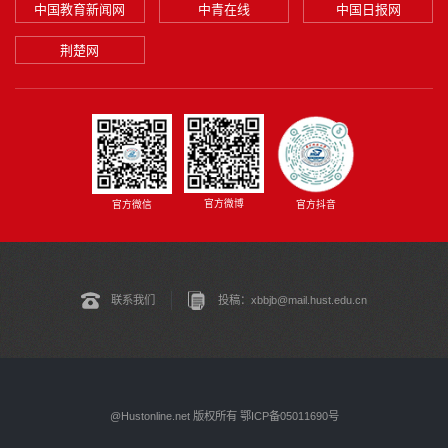
中国教育新闻网
中青在线
中国日报网
荆楚网
官方微博
官方微信
官方抖音
联系我们
投稿：xbbjb@mail.hust.edu.cn
@Hustonline.net 版权所有 鄂ICP备05011690号