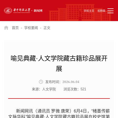
学校主页
视野网
-
-
首页
学校要闻
正文
喻见典藏·人文学院藏古籍珍品展开
展
2026.06.04
发布时间：
来源：人文学院
浏览次数：
521
新闻网讯（通讯员 罗微 唐荣）6月4日，“楮墨传薪
文脉华科”喻见典藏·人文学院藏古籍珍品展在校史馆第