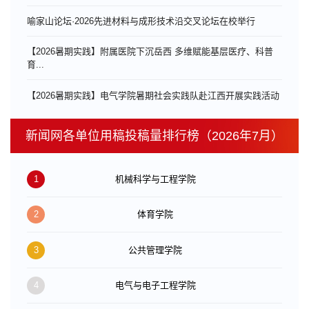
喻家山论坛·2026先进材料与成形技术沿交叉论坛在校举行
【2026暑期实践】附属医院下沉岳西 多维赋能基层医疗、科普
育...
【2026暑期实践】电气学院暑期社会实践队赴江西开展实践活动
新闻网各单位用稿投稿量排行榜（2026年7月）
1
机械科学与工程学院
2
体育学院
3
公共管理学院
4
电气与电子工程学院