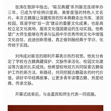
张涛在致辞中指出，“喻见典藏”系列展览连续举办
三年，
已
成为学校辨识度高、美誉度强的特色人文名
片。本次古籍展让深藏库房的珍本典籍走出书库、浸润
校园，既是学校“双一流”建设的重要文化成果，也是高
校立足文化高地、服务文化强国建设的生动实践。他希
望广大师生能够在传承与弘扬中华优秀传统文化中增强
文化自信、启迪创新思维，真正做到融经典于学识、化
传统于实践。
刘伟成对展览的顺利开幕表示热烈祝贺。他充分肯
定了学校在古籍典藏保护、文脉传承活化、校园文化建
设等方面的扎实成效。他希望校地双方共同探索古籍保
护工作的新方法、新路径，共同挖掘古籍蕴含的时代价
值，讲好中华经典故事，让更多青年读懂古籍、热爱经
典、传承文脉。
开幕式结束后，与会嘉宾和师生代表一同观展。