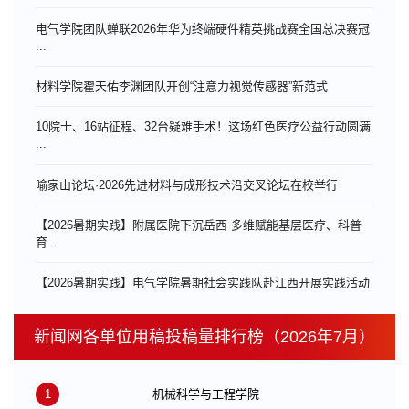
电气学院团队蝉联2026年华为终端硬件精英挑战赛全国总决赛冠
...
材料学院翟天佑李渊团队开创“注意力视觉传感器”新范式
10院士、16站征程、32台疑难手术！这场红色医疗公益行动圆满
...
喻家山论坛·2026先进材料与成形技术沿交叉论坛在校举行
【2026暑期实践】附属医院下沉岳西 多维赋能基层医疗、科普
育...
【2026暑期实践】电气学院暑期社会实践队赴江西开展实践活动
新闻网各单位用稿投稿量排行榜（2026年7月）
1
机械科学与工程学院