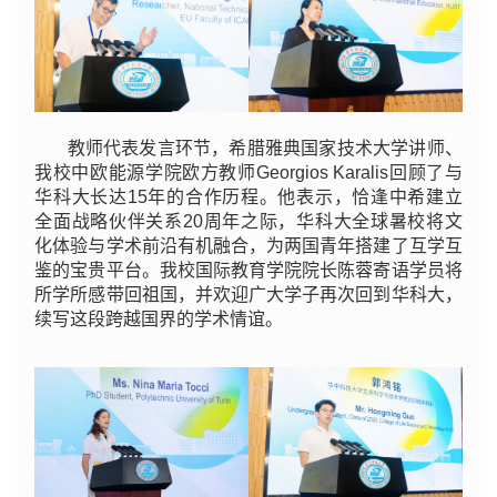
教师代表发言环节，希腊雅典国家技术大学讲师、
我校中欧能源学院欧方教师Georgios Karalis回顾了与
华科大长达15年的合作历程。他表示，恰逢中希建立
全面战略伙伴关系20周年之际，华科大全球暑校将文
化体验与学术前沿有机融合，为两国青年搭建了互学互
鉴的宝贵平台。我校国际教育学院院长陈蓉寄语学员将
所学所感带回祖国，并欢迎广大学子再次回到华科大，
续写这段跨越国界的学术情谊。