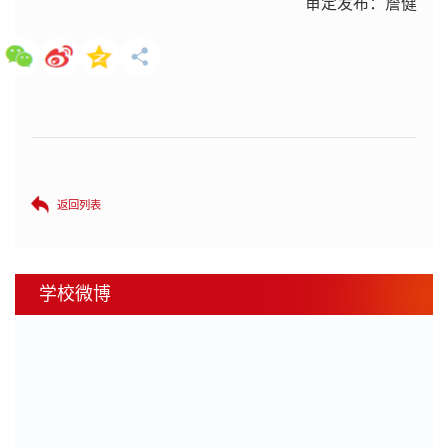
审定发布：詹健
返回列表
学校微博