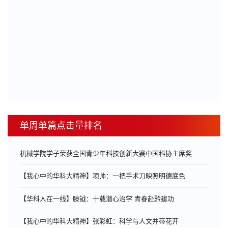
单周单篇点击量排名
机械学院学子荣获全国青少年科技创新大赛中国科协主席奖
【我心中的华科大精神】项帅：一把手术刀映照明德底色
【华科人在一线】滕钺：十载潜心治学 青春赴黔建功
【我心中的华科大精神】张彩虹：科学与人文并蒂花开