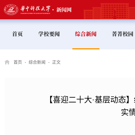
首页
学校要闻
综合新闻
菁菁校园
首页
-
综合新闻
-
正文
【喜迎二十大·基层动态
实