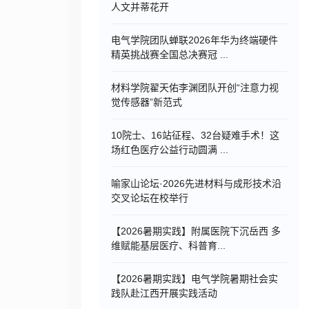
人文并蒂花开
电气学院团队蝉联2026年华为终端硬件
精英挑战赛全国总决赛冠 ...
材料学院翟天佑李渊团队开创“注意力视
觉传感器”新范式
10院士、16站征程、32台疑难手术！这
场红色医疗公益行动圆满 ...
喻家山论坛·2026先进材料与成形技术沿
交叉论坛在校举行
【2026暑期实践】附属医院下沉岳西 多
维赋能基层医疗、科普育...
【2026暑期实践】电气学院暑期社会实
践队赴江西开展实践活动