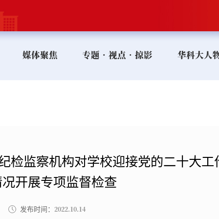
媒体聚焦
专题•视点•掠影
华科大人
】纪检监察机构对学校迎接党的二十大工
情况开展专项监督检查
2022.10.14
发布时间：