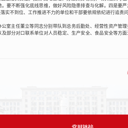
地。要不断强化底线思维，做好风险隐患排查与化解。四是要严
任落实不到位、工作推进不力的单位和干部要依规依纪进行追责
办公室主任董立等同志分别带队到总务后勤处、经营性资产管理
以及部分对口联系单位对人员稳定、生产安全、食品安全等方面
常用链接