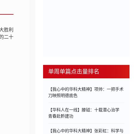
大胜利
党的二十
单周单篇点击量排名
【我心中的华科大精神】项帅：一把手术
刀映照明德底色
【华科人在一线】滕钺：十载潜心治学
青春赴黔建功
【我心中的华科大精神】张彩虹：科学与