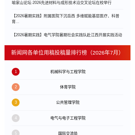
喻家山论坛·2026先进材料与成形技术沿交叉论坛在校举行
【2026暑期实践】附属医院下沉岳西 多维赋能基层医疗、科普
育...
【2026暑期实践】电气学院暑期社会实践队赴江西开展实践活动
新闻网各单位用稿投稿量排行榜（2026年7月）
1
机械科学与工程学院
2
体育学院
3
公共管理学院
4
电气与电子工程学院
5
国际交流处