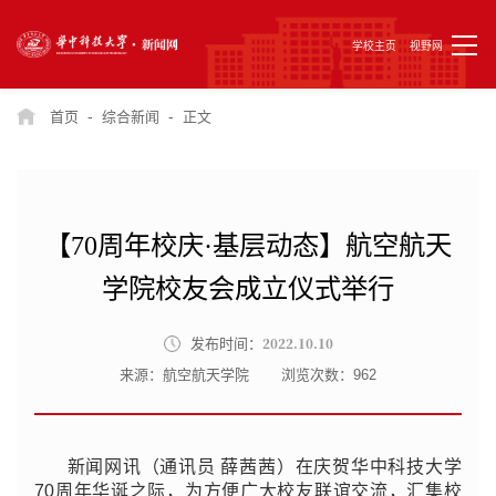
学校主页
视野网
-
-
首页
综合新闻
正文
【70周年校庆·基层动态】航空航天
学院校友会成立仪式举行
2022.10.10
发布时间：
来源：航空航天学院
浏览次数：
962
新闻网讯（通讯员 薛茜茜）在庆贺华中科技大学
70周年华诞之际，为方便广大校友联谊交流，汇集校