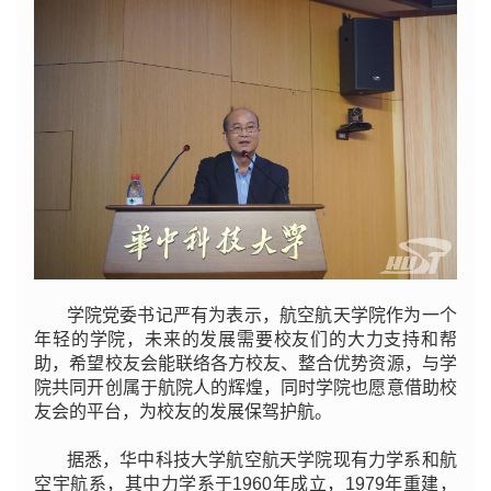
学院党委书记严有为表示，航空航天学院作为一个
年轻的学院，未来的发展需要校友们的大力支持和帮
助，希望校友会能联络各方校友、整合优势资源，与学
院共同开创属于航院人的辉煌，同时学院也愿意借助校
友会的平台，为校友的发展保驾护航。
据悉，华中科技大学航空航天学院现有力学系和航
空宇航系，其中力学系于1960年成立，1979年重建，