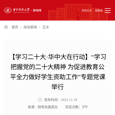
学校主页
视野网
-
-
首页
综合新闻
正文
【学习二十大·华中大在行动】“学习
把握党的二十大精神 为促进教育公
平全力做好学生资助工作”专题党课
举行
2022.11.28
发布时间：
来源：财务处国资办
浏览次数：
379