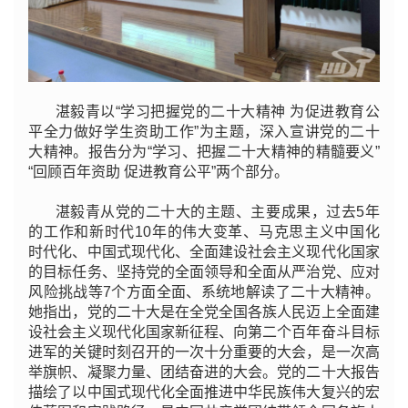
湛毅青以“学习把握党的二十大精神 为促进教育公
平全力做好学生资助工作”为主题，深入宣讲党的二十
大精神。报告分为“学习、把握二十大精神的精髓要义”
“回顾百年资助 促进教育公平”两个部分。
湛毅青从党的二十大的主题、主要成果，过去5年
的工作和新时代10年的伟大变革、马克思主义中国化
时代化、中国式现代化、全面建设社会主义现代化国家
的目标任务、坚持党的全面领导和全面从严治党、应对
风险挑战等7个方面全面、系统地解读了二十大精神。
她指出，党的二十大是在全党全国各族人民迈上全面建
设社会主义现代化国家新征程、向第二个百年奋斗目标
进军的关键时刻召开的一次十分重要的大会，是一次高
举旗帜、凝聚力量、团结奋进的大会。党的二十大报告
描绘了以中国式现代化全面推进中华民族伟大复兴的宏