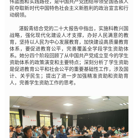
伟蓝图和实践路径，是中国共产党团结带领全国各族人
民夺取新时代中国特色社会主义新胜利的政治宣言和行
动纲领。
湛毅青结合党的二十大报告中指出，实施科教兴国
战略，强化现代化建设人才支撑，办好人民满意的教
育，坚持以人民为中心发展教育，加快建设高质量教育
体系，要促进教育公平，完善覆盖全学段学生资助体
系。她分四个阶段回顾了从中国共产党成立至今的学生
资助体系的政策演变和主要特点；深刻分析了学生资助
是促进教育公平和社会公平的重要基础性工作，涉及国
计、关乎民生；提出了进一步加强精准资助和资助育
人，完善学生资助工作的思考。