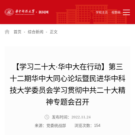
学校主页
视野网
-
-
首页
综合新闻
正文
【学习二十大·华中大在行动】第三
十二期华中大同心论坛暨民进华中科
技大学委员会学习贯彻中共二十大精
神专题会召开
2022.11.24
发布时间：
来源：党委统战部
浏览次数：
154