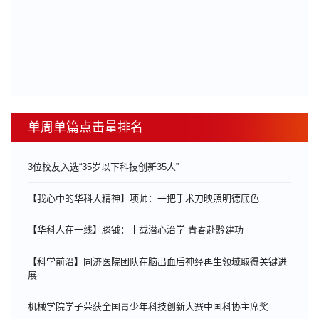
单周单篇点击量排名
3位校友入选“35岁以下科技创新35人”
【我心中的华科大精神】项帅：一把手术刀映照明德底色
【华科人在一线】滕钺：十载潜心治学 青春赴黔建功
【科学前沿】同济医院团队在脑出血后神经再生领域取得关键进
展
机械学院学子荣获全国青少年科技创新大赛中国科协主席奖