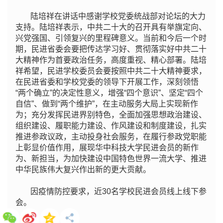
陆培祥在讲话中感谢学校党委统战部对论坛的大力
支持。陆培祥表示，中共二十大的召开具有举旗定向、
兴党强国、引领复兴的里程碑意义。当前和今后一个时
期，民进省委会要把传达学习好、贯彻落实好中共二十
大精神作为首要政治任务，高度重视、精心部署。陆培
祥希望，民进学校委员会要按照中共二十大精神要求，
在民进省委和学校党委的领导下开展工作，深刻领悟
“两个确立”的决定性意义，增强“四个意识”、坚定“四个
自信”、做到“两个维护”，在主动服务大局上实现新作
为；充分发挥民进界别特色，全面加强思想政治建设、
组织建设、履职能力建设、作风建设和制度建设，扎实
推进参政议政，主动投身社会服务，在履行参政党职能
上彰显价值作用，展现华中科技大学民进会员的新作
为、新担当，为加快建设中国特色世界一流大学、推进
中华民族伟大复兴作出新的更大贡献。
因疫情防控要求，近30名学校民进会员线上线下参
会。