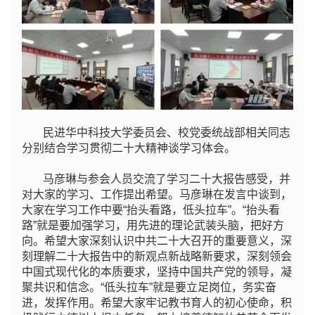
民进华中科技大学委员会、校党委统战部相关同志
分别结合学习贯彻二十大精神谈学习体会。
马彦琳与参会人员交流了学习二十大报告感受，并
对大家的学习、工作提出希望。马彦琳在发言中谈到，
大家在学习工作中要“抬头看路，低头拉车”。“抬头看
路”就是要加强学习，用先进的理论武装头脑，把好方
向。希望大家深刻认识中共二十大召开的重要意义，深
刻理解二十大报告中的新观点新战略新要求，深刻领会
中国式现代化的本质要求，坚持中国共产党的领导，凝
聚共识和信念。“低头拉车”就是要立足岗位，务实奋
进，发挥作用。希望大家牢记教书育人的初心使命，积