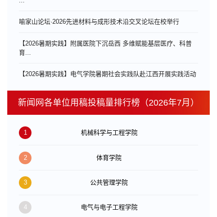
...
喻家山论坛·2026先进材料与成形技术沿交叉论坛在校举行
【2026暑期实践】附属医院下沉岳西 多维赋能基层医疗、科普
育...
【2026暑期实践】电气学院暑期社会实践队赴江西开展实践活动
新闻网各单位用稿投稿量排行榜（2026年7月）
1
机械科学与工程学院
2
体育学院
3
公共管理学院
4
电气与电子工程学院