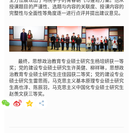
全方位展现出了马院学子的青春朝气与蓬勃力量。他从
授课题目的严谨性、选题与内容的关联度、授课内容的
完整性与全面性等角度逐一进行点评并提出建议意见。
最终，思想政治教育专业硕士研究生杨培妍获一等
奖；党的建设专业硕士研究生许英健、柳祥琳，思想政
治教育专业硕士研究生庄佳园获二等奖；党的建设专业
硕士研究生雷思雨，马克思主义基本原理专业硕士研究
生高也淳、陈辰羽，马克思主义中国化专业硕士研究生
赵羡文获三等奖。