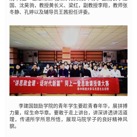
国、沈昊驹，教授黄长义、梁红，副教授李翔，教师张
冬静、孔婷以及辅导员王茜担任评委。
李建国鼓励学院的青年学生要趁青春年华，展拼搏
力量，绽生命华章。要敢于走上讲台，讲深讲透讲活道
理，传递所学所思所悟，展现马院学子的良好精神风
貌。