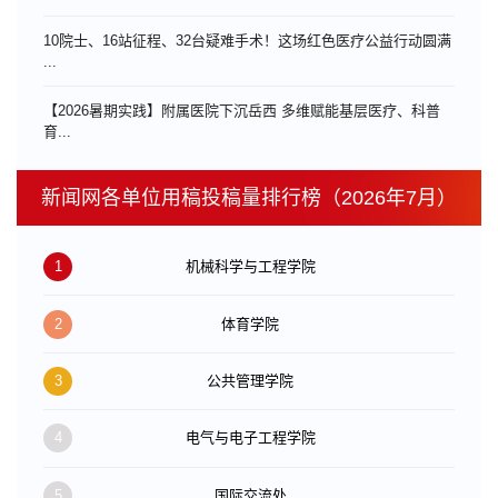
10院士、16站征程、32台疑难手术！这场红色医疗公益行动圆满
...
【2026暑期实践】附属医院下沉岳西 多维赋能基层医疗、科普
育...
新闻网各单位用稿投稿量排行榜（2026年7月）
1
机械科学与工程学院
2
体育学院
3
公共管理学院
4
电气与电子工程学院
5
国际交流处