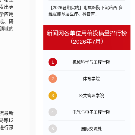
发出更
【2026暑期实践】附属医院下沉岳西 多
维赋能基层医疗、科普育...
学应用
成、研
领域的
新闻网各单位用稿投稿量排行榜
（2026年7月）
1
机械科学与工程学院
2
体育学院
3
公共管理学院
4
电气与电子工程学院
流最新
等12
进行深
5
国际交流处