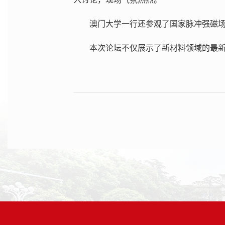
澳门大学一行还参观了国家脉冲强磁
本次论坛不仅展示了新材料领域的最