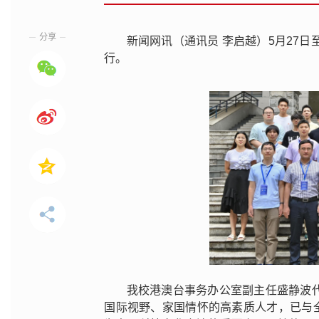
分享
新闻网讯（通讯员 李启越）5月27
行。
我校港澳台事务办公室副主任盛静波
国际视野、家国情怀的高素质人才，已与全