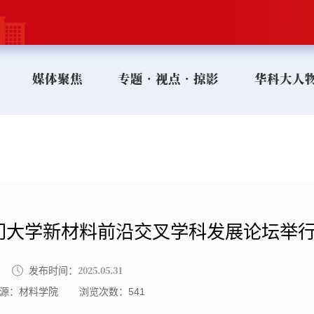
媒体聚焦
专题•视点•掠影
华科大人
-澳门大学新材料前沿交叉学科发展论坛举
2025.05.31
发布时间：
源：材料学院
浏览次数：
541