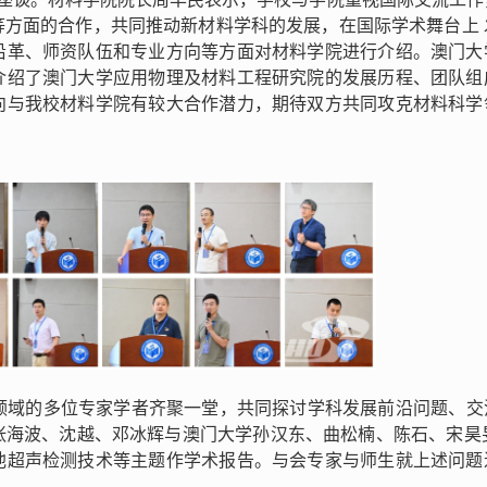
等方面的合作，共同推动新材料学科的发展，在国际学术舞台上 
沿革、师资队伍和专业方向等方面对材料学院进行介绍。澳门大
介绍了澳门大学应用物理及材料工程研究院的发展历程、团队组
向与我校材料学院有较大合作潜力，期待双方共同攻克材料科学
科领域的多位专家学者齐聚一堂，共同探讨学科发展前沿问题、交
张海波、沈越、邓冰辉与澳门大学孙汉东、曲松楠、陈石、宋昊旻
池超声检测技术等主题作学术报告。与会专家与师生就上述问题