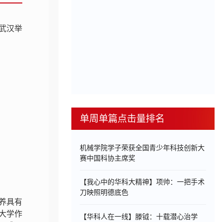
武汉举
单周单篇点击量排名
机械学院学子荣获全国青少年科技创新大
赛中国科协主席奖
【我心中的华科大精神】项帅：一把手术
刀映照明德底色
养具有
大学作
【华科人在一线】滕钺：十载潜心治学