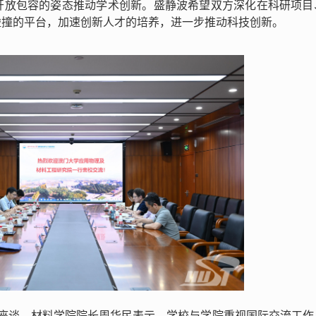
开放包容的姿态推动学术创新。盛静波希望双方深化在科研项目
碰撞的平台，加速创新人才的培养，进一步推动科技创新。
06座谈。材料学院院长周华民表示，学校与学院重视国际交流工作