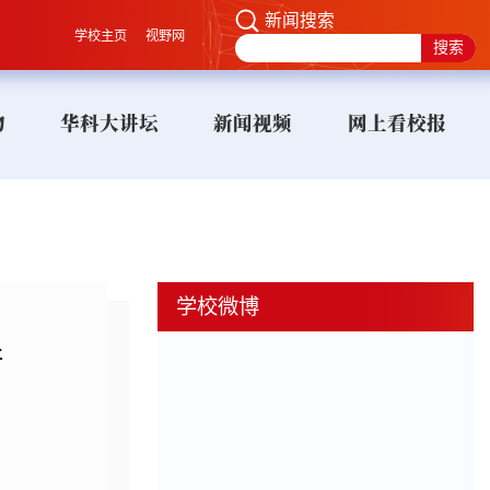
新闻搜索
学校主页
视野网
物
华科大讲坛
新闻视频
网上看校报
学校微博
行