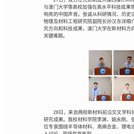
与澳门大学等高校加强在高水平科技成果
响亮的中国声音。张诚从科研情况、历史
物理及材料工程研究院副院长孙汉东详细
究方向和科技成果，澳门大学在新材料方
关键难题。
28日，来自两校新材料前沿交叉学
研究成果。我校材料学院李渊、姚永刚、
位专家围绕半导体材料、高熵合金、锂电
入讨论，现场气氛热烈。