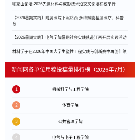
喻家山论坛·2026先进材料与成形技术沿交叉论坛在校举行
【2026暑期实践】附属医院下沉岳西 多维赋能基层医疗、科普
育...
【2026暑期实践】电气学院暑期社会实践队赴江西开展实践活动
材料学子在2026年中国大学生塑性工程实践与创新赛中再创佳绩
新闻网各单位用稿投稿量排行榜（2026年7月）
1
机械科学与工程学院
2
体育学院
3
公共管理学院
4
电气与电子工程学院