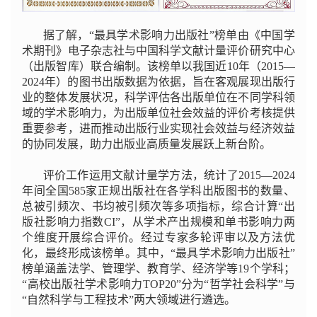
据了解，“最具学术影响力出版社”榜单由《中国学
术期刊》电子杂志社与中国科学文献计量评价研究中心
（出版智库）联合编制。该榜单以我国近10年（2015—
2024年）的图书出版数据为依据，旨在客观展现出版行
业的整体发展状况，科学评估各出版单位在不同学科领
域的学术影响力，为出版单位社会效益的评价考核提供
重要参考，进而推动出版行业实现社会效益与经济效益
的协同发展，助力出版业高质量发展跃上新台阶。
评价工作运用文献计量学方法，统计了2015—2024
年间全国585家正规出版社在各学科出版图书的数量、
总被引频次、书均被引频次等多项指标，综合计算“出
版社影响力指数CI”，从学术产出规模和单书影响力两
个维度开展综合评价。经过专家多轮评审以及方法优
化，最终形成该榜单。其中，“最具学术影响力出版社”
榜单涵盖法学、管理学、教育学、经济学等19个学科；
“高校出版社学术影响力TOP20”分为“哲学社会科学”与
“自然科学与工程技术”两大领域进行遴选。