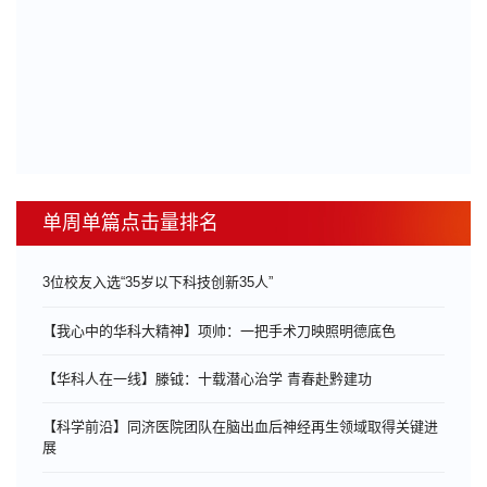
单周单篇点击量排名
3位校友入选“35岁以下科技创新35人”
【我心中的华科大精神】项帅：一把手术刀映照明德底色
【华科人在一线】滕钺：十载潜心治学 青春赴黔建功
【科学前沿】同济医院团队在脑出血后神经再生领域取得关键进
展