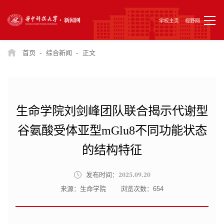
学校主页
视野网
-
-
首页
综合新闻
正文
生命学院刘剑峰团队联合揭示代谢型
谷氨酸受体亚型mGlu8不同功能状态
的结构特征
2025.09.20
发布时间：
来源：生命学院
浏览次数：
654