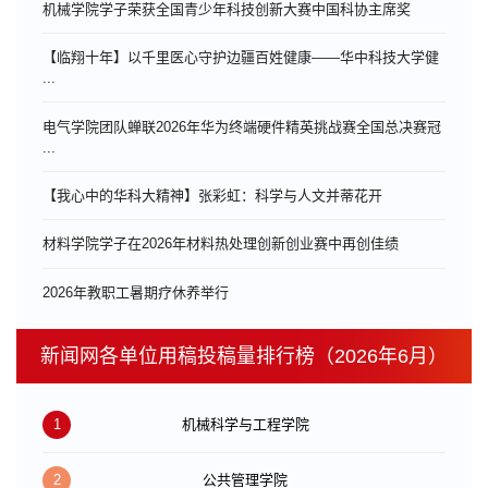
机械学院学子荣获全国青少年科技创新大赛中国科协主席奖
【临翔十年】以千里医心守护边疆百姓健康——华中科技大学健
...
电气学院团队蝉联2026年华为终端硬件精英挑战赛全国总决赛冠
...
【我心中的华科大精神】张彩虹：科学与人文并蒂花开
材料学院学子在2026年材料热处理创新创业赛中再创佳绩
​2026年教职工暑期疗休养举行
新闻网各单位用稿投稿量排行榜（2026年6月）
1
机械科学与工程学院
2
公共管理学院