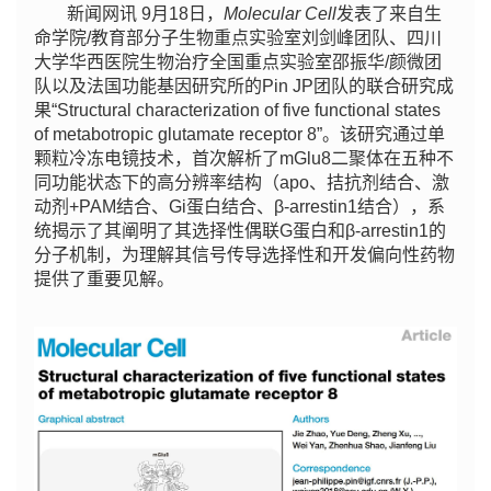
新闻网讯 9月18日，
Molecular Cell
发表了来自生
命学院/教育部分子生物重点实验室刘剑峰团队、四川
大学华西医院生物治疗全国重点实验室邵振华/颜微团
队以及法国功能基因研究所的Pin JP团队的联合研究成
果“Structural characterization of five functional states
of metabotropic glutamate receptor 8”。该研究通过单
颗粒冷冻电镜技术，首次解析了mGlu8二聚体在五种不
同功能状态下的高分辨率结构（apo、拮抗剂结合、激
动剂+PAM结合、Gi蛋白结合、β-arrestin1结合），系
统揭示了其阐明了其选择性偶联G蛋白和β-arrestin1的
分子机制，为理解其信号传导选择性和开发偏向性药物
提供了重要见解。