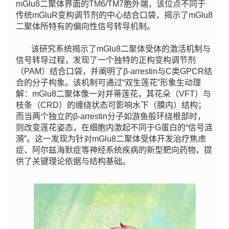
mGlu8二聚体界面的TM6/TM7胞外端，该位点不同于
传统mGluR变构调节剂的中心结合口袋，揭示了mGlu8
二聚体所特有的偏向性信号转导机制。
该研究系统揭示了mGlu8二聚体受体的激活机制与
信号转导过程，发现了一个独特的正构变构调节剂
（PAM）结合口袋，并阐明了β-arrestin与C类GPCR结
合的分子构象。该机制可通过“双生莲花”形象生动理
解：mGlu8二聚体像一对并蒂莲花，其花朵（VFT）与
枝条（CRD）的缠绕状态可影响水下（膜内）结构；
而当两个独立的β-arrestin分子如游鱼般环绕根部时，
则改变莲花姿态，在细胞内激起不同于G蛋白的“信号涟
漪”。这一发现为针对mGlu8二聚体受体开发治疗焦虑
症、阿尔兹海默症等神经系统疾病的新型靶向药物，提
供了关键理论依据与结构基础。