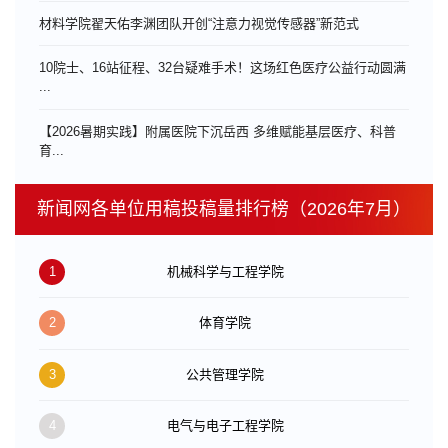
材料学院翟天佑李渊团队开创“注意力视觉传感器”新范式
10院士、16站征程、32台疑难手术！这场红色医疗公益行动圆满
...
【2026暑期实践】附属医院下沉岳西 多维赋能基层医疗、科普
育...
新闻网各单位用稿投稿量排行榜（2026年7月）
1
机械科学与工程学院
2
体育学院
3
公共管理学院
4
电气与电子工程学院