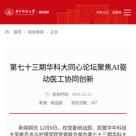
学校主页
视野网
-
-
首页
综合新闻
正文
第七十三期华科大同心论坛聚焦AI驱
动医工协同创新
2025.12.15
发布时间：
来源：统战部
浏览次数：
167
新闻网讯 12月9日，校党委统战部、民盟华中科技
大学委员会与护理学院党委联合举办第七十三期华科大