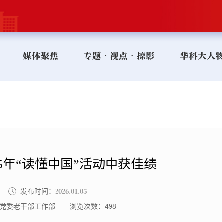
媒体聚焦
专题•视点•掠影
华科大人
25年“读懂中国”活动中获佳绩
2026.01.05
发布时间：
党委老干部工作部
浏览次数：
498