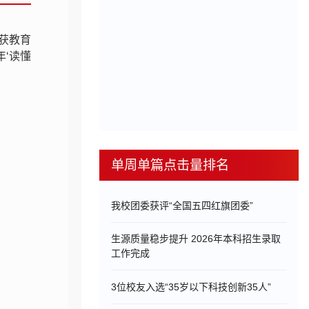
校获教育
年‘读懂
单周单篇点击量排名
我校团委获评“全国五四红旗团委”
生源质量稳步提升 2026年本科招生录取
工作完成
3位校友入选“35岁以下科技创新35人”