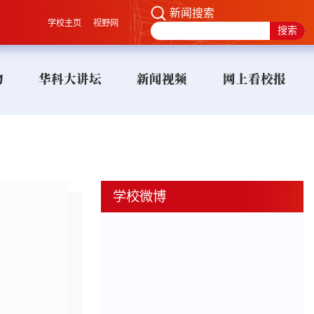
新闻搜索
学校主页
视野网
物
华科大讲坛
新闻视频
网上看校报
学校微博