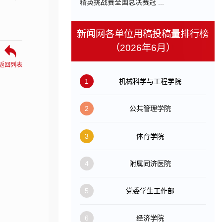
精英挑战赛全国总决赛冠 ...
新闻网各单位用稿投稿量排行榜
（2026年6月）
返回列表
1
机械科学与工程学院
2
公共管理学院
3
体育学院
4
附属同济医院
5
党委学生工作部
6
经济学院