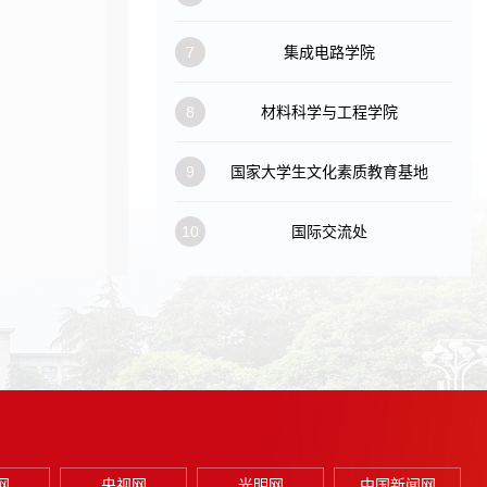
7
集成电路学院
8
材料科学与工程学院
9
国家大学生文化素质教育基地
10
国际交流处
网
央视网
光明网
中国新闻网