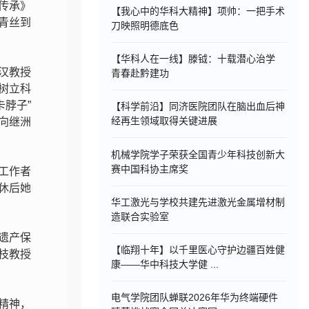
传承》
【我心中的华科大精神】项帅：一把手术
青丝到
刀映照明德底色
【华科人在一线】滕钺：十载潜心治学
汉教授
青春赴黔建功
子树立科
脖子”
【科学前沿】同济医院团队在脑出血后神
经再生领域取得关键进展
向继洲
机械学院学子荣获全国青少年科技创新大
赛中国科协主席奖
工作者
休后她
华工激光与学校共建先进激光金属增材制
造联合实验室
遗产保
【临翔十年】以千里医心守护边疆百姓健
枝教授
康——华中科技大学健 ...
电气学院团队蝉联2026年华为终端硬件
精神，