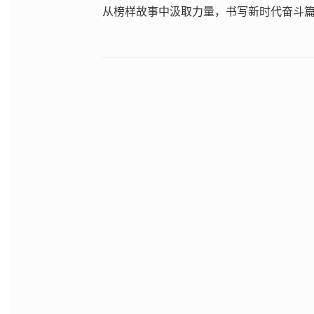
从榜样故事中汲取力量，书写新时代奋斗