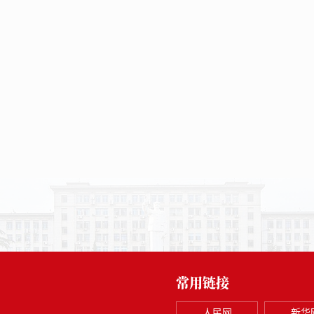
常用链接
人民网
新华