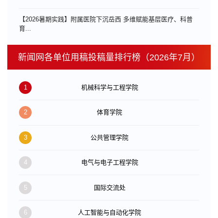
【2026暑期实践】附属医院下沉岳西 多维赋能基层医疗、科普
育...
新闻网各单位用稿投稿量排行榜（2026年7月）
1
机械科学与工程学院
2
体育学院
3
公共管理学院
4
电气与电子工程学院
5
国际交流处
6
人工智能与自动化学院