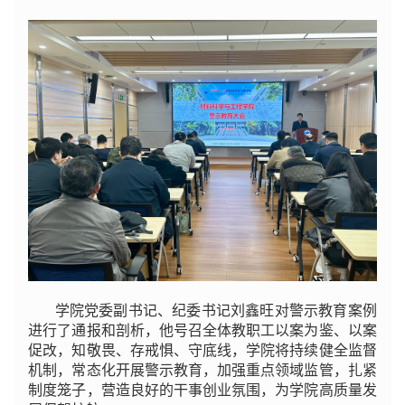
学院党委副书记、纪委书记刘鑫旺对警示教育案例
进行了通报和剖析，他号召全体教职工以案为鉴、以案
促改，知敬畏、存戒惧、守底线，学院将持续健全监督
机制，常态化开展警示教育，加强重点领域监管，扎紧
制度笼子，营造良好的干事创业氛围，为学院高质量发