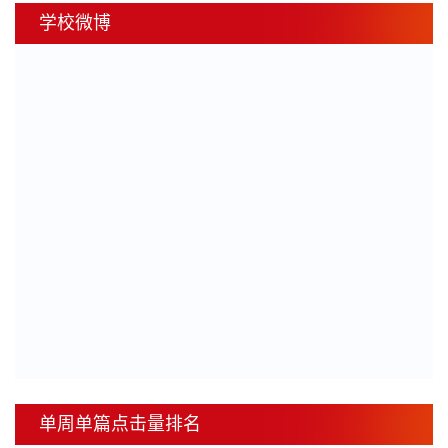
学校微博
单周单篇点击量排名