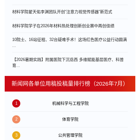
材料学院翟天佑李渊团队开创“注意力视觉传感器”新范式
材料学院学子在2026年材料热处理创新创业赛中再创佳绩
10院士、16站征程、32台疑难手术！这场红色医疗公益行动圆满
...
【2026暑期实践】附属医院下沉岳西 多维赋能基层医疗、科普
育...
新闻网各单位用稿投稿量排行榜（2026年7月）
1
机械科学与工程学院
2
体育学院
3
公共管理学院