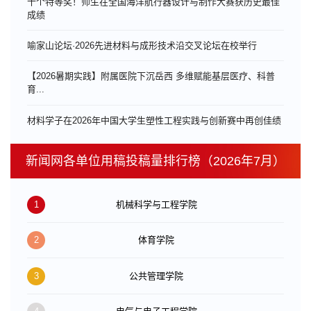
十个特等奖！师生在全国海洋航行器设计与制作大赛获历史最佳
成绩
喻家山论坛·2026先进材料与成形技术沿交叉论坛在校举行
【2026暑期实践】附属医院下沉岳西 多维赋能基层医疗、科普
育...
材料学子在2026年中国大学生塑性工程实践与创新赛中再创佳绩
新闻网各单位用稿投稿量排行榜（2026年7月）
1
机械科学与工程学院
2
体育学院
3
公共管理学院