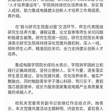
“人才培养建设年”，学院将持续优化培养体系、夯实育
人成效，助力集成电路拔尖创新人才培养工作再提质、
再升级。
在“我与研究生院面对面”交流环节，师生代表围绕
研究生培养方案、课程设置、论文盲审等师生关切问题
积极建言献策。研究生院逐一回应。研究生院院长朱锦
涛表示研究生院将持续深化党建共建机制，深入一线，
倾听师生心声、精准回应关切，全力支持拔尖创新人才
培养。
集成电路学院院长缪向水表示，学院将牢固树立和
践行正确政绩观，坚持立德树人、实干为要，逐条落实
师生意见建议，深化党建共建、优化培养体系、做实产
教融合。同时勉励青年学子潜心科研、笃行实干，勇担
强芯报国使命，成长为服务国家集成电路产业高质量发
展的卓越人才。
校机关党委常务副书记张继红作总结点评。她表
示，本次党建共建活动主题鲜明、内容务实、紧扣育人