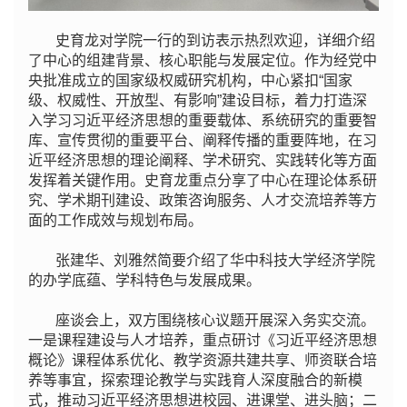
史育龙对学院一行的到访表示热烈欢迎，详细介绍
了中心的组建背景、核心职能与发展定位。作为经党中
央批准成立的国家级权威研究机构，中心紧扣“国家
级、权威性、开放型、有影响”建设目标，着力打造深
入学习习近平经济思想的重要载体、系统研究的重要智
库、宣传贯彻的重要平台、阐释传播的重要阵地，在习
近平经济思想的理论阐释、学术研究、实践转化等方面
发挥着关键作用。史育龙重点分享了中心在理论体系研
究、学术期刊建设、政策咨询服务、人才交流培养等方
面的工作成效与规划布局。
张建华、刘雅然简要介绍了华中科技大学经济学院
的办学底蕴、学科特色与发展成果。
座谈会上，双方围绕核心议题开展深入务实交流。
一是课程建设与人才培养，重点研讨《习近平经济思想
概论》课程体系优化、教学资源共建共享、师资联合培
养等事宜，探索理论教学与实践育人深度融合的新模
式，推动习近平经济思想进校园、进课堂、进头脑；二