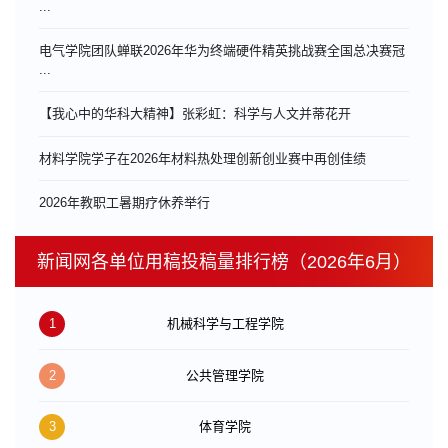
...
电气学院团队蝉联2026年华为终端硬件精英挑战赛全国总决赛冠
...
【我心中的华科大精神】张彩虹：科学与人文并蒂花开
材料学院学子在2026年材料热处理创新创业赛中再创佳绩
​2026年教职工暑期疗休养举行
新闻网各单位用稿投稿量排行榜（2026年6月）
1
机械科学与工程学院
2
公共管理学院
3
体育学院