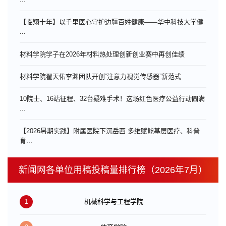
【临翔十年】以千里医心守护边疆百姓健康——华中科技大学健
...
材料学院学子在2026年材料热处理创新创业赛中再创佳绩
材料学院翟天佑李渊团队开创“注意力视觉传感器”新范式
10院士、16站征程、32台疑难手术！这场红色医疗公益行动圆满
...
【2026暑期实践】附属医院下沉岳西 多维赋能基层医疗、科普
育...
新闻网各单位用稿投稿量排行榜（2026年7月）
1
机械科学与工程学院