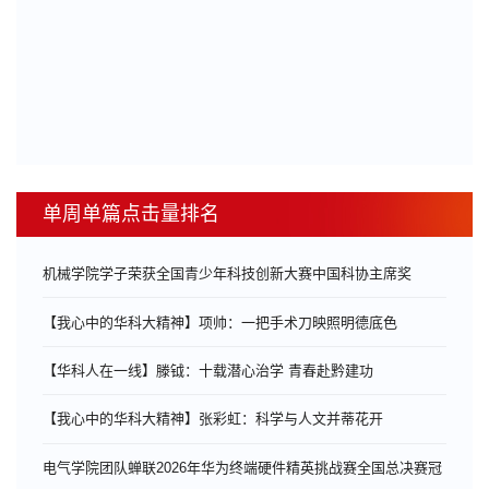
单周单篇点击量排名
机械学院学子荣获全国青少年科技创新大赛中国科协主席奖
【我心中的华科大精神】项帅：一把手术刀映照明德底色
【华科人在一线】滕钺：十载潜心治学 青春赴黔建功
【我心中的华科大精神】张彩虹：科学与人文并蒂花开
电气学院团队蝉联2026年华为终端硬件精英挑战赛全国总决赛冠
...