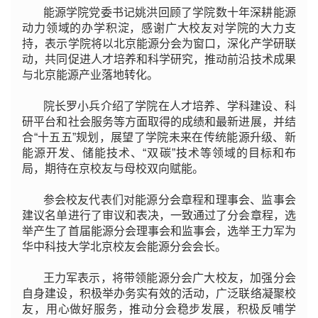
能源学院党委书记姚洪回顾了学院数十年深耕能源
动力领域的办学积淀，感谢广大校友对学院的大力支
持，表示学院将以北京能源分会为窗口，深化产学研联
动，共同促进人才培养和科学研究，推动前沿技术成果
与北京能源产业落地转化。
院长罗小兵介绍了学院在人才培养、学科建设、科
研平台和社会服务等方面取得的成绩和最新进展，并结
合“十五五”规划，展望了学院未来在传统能源升级、新
能源开发、储能技术、“双碳”技术等领域的目标和布
局，期待在京校友与母校双向赋能。
参会校友代表们对能源分会章程和理事会、监事会
建议名单进行了审议和表决，一致通过了分会章程，选
举产生了首届能源分会理事会和监事会，选举王力军为
华中科技大学北京校友会能源分会会长。
王力军表示，将带领能源分会广大校友，加强分会
自身建设，积极举办务实有效的活动，广泛联络凝聚校
友，用心做好服务，推动分会稳步发展，积极反哺学