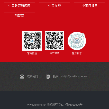
中国教育新闻网
中青在线
中国日报网
荆楚网
官方微博
官方微信
官方抖音
联系我们
投稿：xbbjb@mail.hust.edu.cn
@Hustonline.net 版权所有 鄂ICP备05011690号