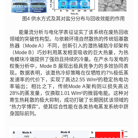
图4 供水方式及其对盐分分布与回收效能的作用
能量流分析与电化学表征证实了该系统在废热回收
领域的突破性构型。与依赖环境自然散热的传统铝基散
热器（Mode A）不同，创新引入的潜热辅助冷却架构
（Mode B）巧妙利用蒸发相变吸收的巨大热量，为热
电模块冷端提供了强劲且持续的冷量。在产水与发电的
权衡分析中，Mode B 展现出极具竞争力的多效协同表
现。数据表明，该潜热冷却策略在仅牺牲约7%极低蒸
发速率的代价下，实现了高达2.55 W/m²的稳定热电功
率输出；相比之下，传统Mode A架构则以损失高达
28%的蒸发量，仅换取1.01 W/m²的微弱电能。这种对
寄生热耗散的极大抑制，成功打破了长期困扰该领域的
“热力学博弈”，使其综合性能在各类热电蒸发系统中跻
身国际前列。