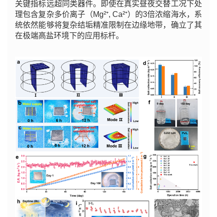
关键指标远超同类器件。即使在真实昼夜交替工况下处
理包含复杂多价离子（Mg²⁺, Ca²⁺）的3倍浓缩海水，系
统依然能够将复杂结垢精准限制在边缘地带，确立了其
在极端高盐环境下的应用标杆。