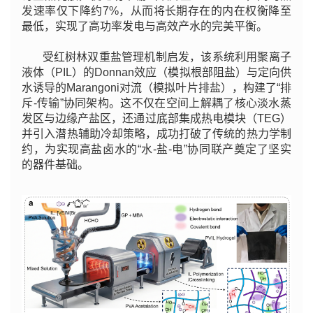
发速率仅下降约7%，从而将长期存在的内在权衡降至
最低，实现了高功率发电与高效产水的完美平衡。
受红树林双重盐管理机制启发，该系统利用聚离子
液体（PIL）的Donnan效应（模拟根部阻盐）与定向供
水诱导的Marangoni对流（模拟叶片排盐），构建了“排
斥-传输”协同架构。这不仅在空间上解耦了核心淡水蒸
发区与边缘产盐区，还通过底部集成热电模块（TEG）
并引入潜热辅助冷却策略，成功打破了传统的热力学制
约，为实现高盐卤水的“水-盐-电”协同联产奠定了坚实
的器件基础。