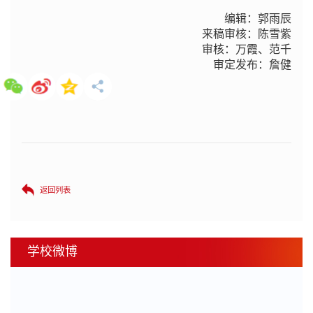
编辑：郭雨辰
来稿审核：陈雪紫
审核：万霞、范千
审定发布：詹健
返回列表
学校微博