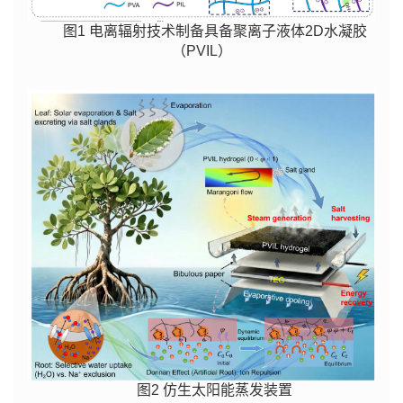
图1 电离辐射技术制备具备聚离子液体2D水凝胶
（PVIL）
图2 仿生太阳能蒸发装置