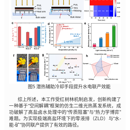
图5 潜热辅助冷却手段提升水电联产效能
综上所述，本工作受红树林机制启发，创新构建了
一种基于“空间解耦”框架的仿生二维光热蒸发系统，成
功破解了高盐卤水处理中的“传质阻塞”与“热力学博弈”
难题。为实现极端高盐环境下的零液排（ZLD）与“水-
能-矿”协同联产提供了有效的路径。