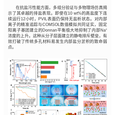
在抗盐污性能方面，多组分验证与多物理场仿真揭
示了其卓越的排盐表现。即使在10 wt%的高盐度下连
续运行12小时，PVIL表面仍保持无盐析状态。对内部
离子的精准追踪与COMSOL数值模拟共同证实，固定
阳离子基团建立的Donnan平衡极大地抑制了内部Na⁺
浓度的上升。这种从分子层面建立的静电排斥壁垒，有
效打破了传统多孔材料易发生内部盐分淤积的致命弱
点。