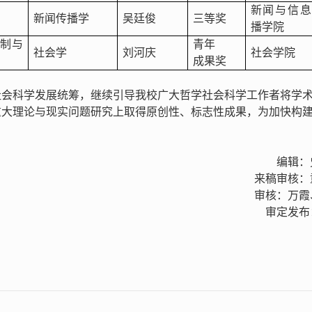
新闻与信息
）
新闻传播学
吴廷俊
三等奖
播学院
规制与
青年
社会学
刘河庆
社会学院
成果奖
社会科学发展统筹，继续引导我校广大哲学社会科学工作者将学
重大理论与现实问题研究上取得原创性、标志性成果，为加快构
编辑：
来稿审核：
审核：万霞
审定发布