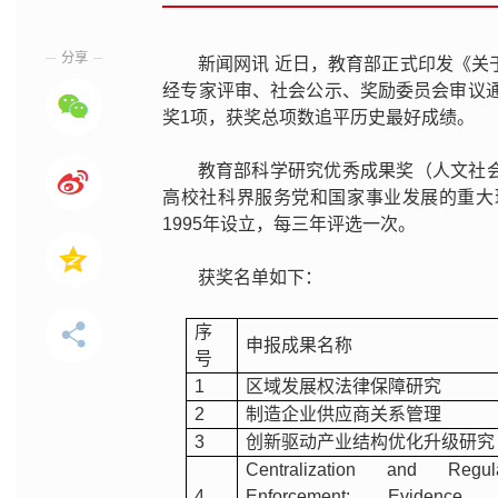
分享
新闻网讯 近日，教育部正式印发《
经专家评审、社会公示、奖励委员会审议通
奖1项，获奖总项数追平历史最好成绩。
教育部科学研究优秀成果奖（人文社
高校社科界服务党和国家事业发展的重大
1995年设立，每三年评选一次。
获奖名单如下：
序
申报成果名称
号
1
区域发展权法律保障研究
2
制造企业供应商关系管理
3
创新驱动产业结构优化升级研究
Centralization and Regula
4
Enforcement: Evidence 