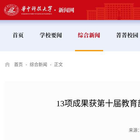
首页
学校要闻
综合新闻
菁菁校园
首页
-
综合新闻
-
正文
13项成果获第十届教
来源