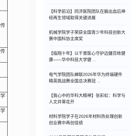
【科学前沿】同济医院团队在脑出血后神
经再生领域取得关键进展
传
机械学院学子荣获全国青少年科技创新大
赛中国科协主席奖
传
【临翔十年】以千里医心守护边疆百姓健
康——华中科技大学健 ...
电气学院团队蝉联2026年华为终端硬件
精英挑战赛全国总决赛冠 ...
【我心中的华科大精神】张彩虹：科学与
学
人文并蒂花开
学
材料学院学子在2026年材料热处理创新
创业赛中再创佳绩