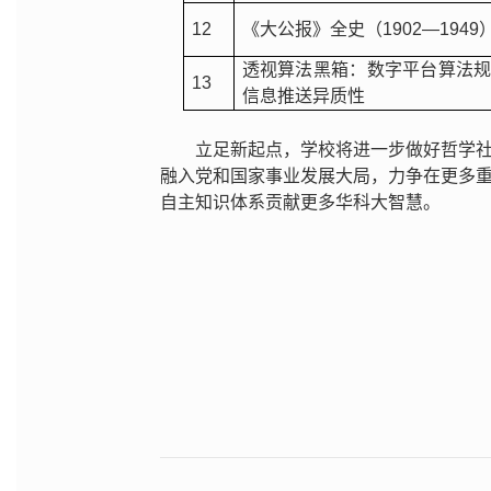
12
《大公报》全史（1902—1949
透视算法黑箱：数字平台算法
13
信息推送异质性
立足新起点，学校将进一步做好哲学
融入党和国家事业发展大局，力争在更多
自主知识体系贡献更多华科大智慧。