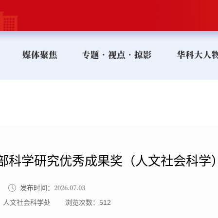
媒体聚焦
专题•视点•掠影
华科大人
育部科学研究优秀成果奖（人文社会科学
2026.07.03
发布时间：
：人文社会科学处
浏览次数：
512