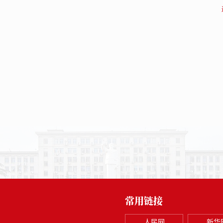
常用链接
人民网
新华