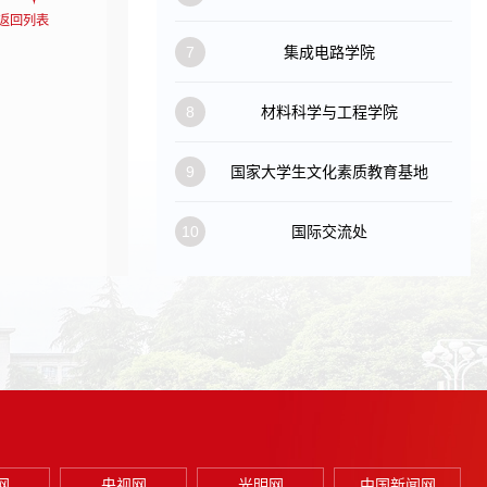
返回列表
7
集成电路学院
8
材料科学与工程学院
9
国家大学生文化素质教育基地
10
国际交流处
网
央视网
光明网
中国新闻网