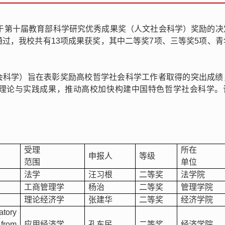
关于第十届教育部科学研究优秀成果奖（人文社会科学）奖励的决
过，我校共有13项成果获奖，其中二等奖7项、三等奖5项、青
会科学）旨在表彰奖励高校哲学社会科学工作者取得的突出成绩
理论与实践成果，推动高校加快构建中国特色哲学社会科学。
受理
所在
申报人
等级
范围
单位
法学
汪习根
二等奖
法学院
工商管理学
杨治
二等奖
管理学院
理论经济学
张建华
二等奖
经济学院
tory
from
应用经济学
孔东民
二等奖
经济学院