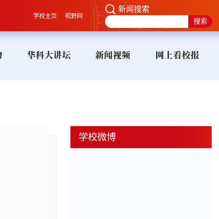
新闻搜索
学校主页
视野网
物
华科大讲坛
新闻视频
网上看校报
学校微博
）