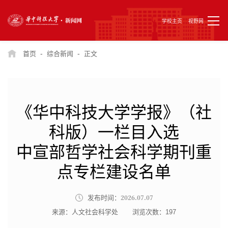
学校主页
视野网
-
-
首页
综合新闻
正文
《华中科技大学学报》（社
科版）一栏目入选
中宣部哲学社会科学期刊重
点专栏建设名单
2026.07.07
发布时间：
来源：人文社会科学处
浏览次数：
197