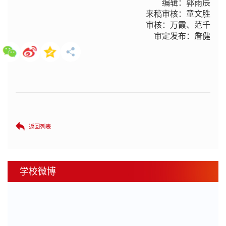
编辑：郭雨辰
来稿审核：童文胜
审核：万霞、范千
审定发布：詹健
返回列表
学校微博