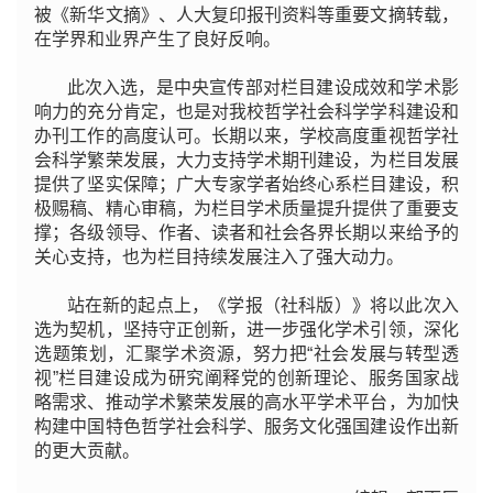
被《新华文摘》、人大复印报刊资料等重要文摘转载，
在学界和业界产生了良好反响。
此次入选，是中央宣传部对栏目建设成效和学术影
响力的充分肯定，也是对我校哲学社会科学学科建设和
办刊工作的高度认可。长期以来，学校高度重视哲学社
会科学繁荣发展，大力支持学术期刊建设，为栏目发展
提供了坚实保障；广大专家学者始终心系栏目建设，积
极赐稿、精心审稿，为栏目学术质量提升提供了重要支
撑；各级领导、作者、读者和社会各界长期以来给予的
关心支持，也为栏目持续发展注入了强大动力。
站在新的起点上，《学报（社科版）》将以此次入
选为契机，坚持守正创新，进一步强化学术引领，深化
选题策划，汇聚学术资源，努力把“社会发展与转型透
视”栏目建设成为研究阐释党的创新理论、服务国家战
略需求、推动学术繁荣发展的高水平学术平台，为加快
构建中国特色哲学社会科学、服务文化强国建设作出新
的更大贡献。