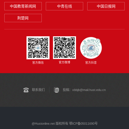
中国教育新闻网
中青在线
中国日报网
荆楚网
官方微博
官方微信
官方抖音
联系我们
投稿：xbbjb@mail.hust.edu.cn
@Hustonline.net 版权所有 鄂ICP备05011690号