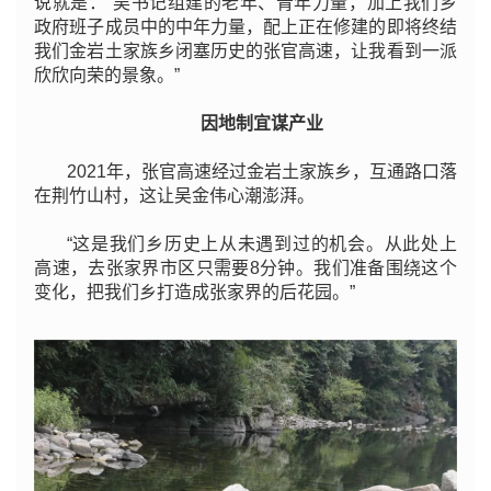
说就是：“吴书记组建的老年、青年力量，加上我们乡
政府班子成员中的中年力量，配上正在修建的即将终结
我们金岩土家族乡闭塞历史的张官高速，让我看到一派
欣欣向荣的景象。”
因地制宜谋产业
2021年，张官高速经过金岩土家族乡，互通路口落
在荆竹山村，这让吴金伟心潮澎湃。
“这是我们乡历史上从未遇到过的机会。从此处上
高速，去张家界市区只需要8分钟。我们准备围绕这个
变化，把我们乡打造成张家界的后花园。”