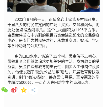
2023年8月的一天，正值金岩土家族乡村民赶集，
十里八乡的村民在宽阔的广场上买卖、交谈和闲逛，将
此处装点得热闹非凡。这个占地面积为
1196平方米，
由吴金伟苦心申请到的数百万资金建造起来的全民健身
中心，是专门为村民搭建的，承载着交流、娱乐、学习
等各种功能的公共空间。
乡的山山水水，访遍了12个村。吴金伟不忘初心，
带领着乡亲们继续追求更加美好的生活。身为教育的受
益者，吴金伟深知教育的重要性，刚步入工作岗位没多
久，他便发起了“微光公益助学”活动，开展教育帮扶及
宣讲、制作“微光档案”、筹办爱心募捐。至今惠及的学
生超过
5000名，一点点照亮困难学生的诗和远方。