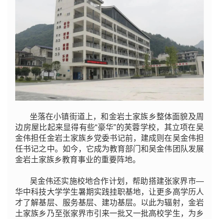
坐落在小镇街道上，和金岩土家族乡整体面貌及周
边房屋比起来显得有些“豪华”的芙蓉学校，其立项在吴
金伟担任金岩土家族乡党委书记前，建成则在吴金伟担
任书记之中。如今，它成为教育部门和吴金伟团队发展
金岩土家族乡教育事业的重要阵地。
吴金伟还实施校地合作计划，帮助搭建张家界市—
华中科技大学学生暑期实践挂职基地，让更多高学历人
才了解基层、服务基层、建功基层。以此为辐射，金岩
土家族乡乃至张家界市引来一批又一批高校学生，为乡