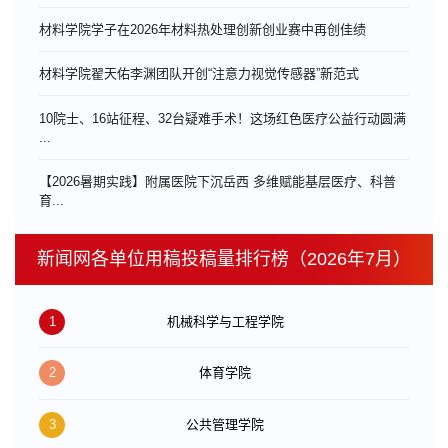
材料学院学子在2026年材料热处理创新创业赛中再创佳绩
材料学院翟天佑李渊团队开创“注意力视觉传感器”新范式
10院士、16站征程、32台疑难手术！这场红色医疗公益行动圆满
...
【2026暑期实践】附属医院下沉岳西 多维赋能基层医疗、科普
育...
新闻网各单位用稿投稿量排行榜（2026年7月）
1
机械科学与工程学院
2
体育学院
3
公共管理学院