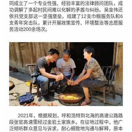
同成立了一个专业性强、经验丰富的法律顾问团队，成
功调解了多起村民间难以化解的矛盾与纠纷。吴金伟还
依托党支部这一坚强堡垒，组建了12支巾帼服务队和6
支青年突击队，累计开展政策宣传、环境整治等志愿服
务活动200余场次。
2021年，根据规划，呼和浩特到北海的高速公路路
段张官高速需经过金岩土家族乡。在征地过程中，他广
泛倾听群众意见与诉求，耐心细致地沟通与解释，原本