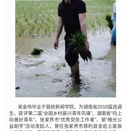
吴金伟毕业于我校新闻学院，为湖南省2018届选调
生，获评第二届“全国乡村振兴青年先锋”、湖南省“向上
向善好青年”、张家界市“优秀党务工作者”，是“微光公
益助学”活动发起人，曾任张家界市慈利县金岩土家族