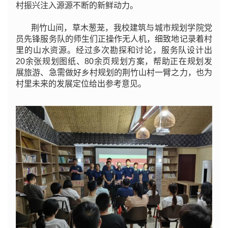
村振兴注入源源不断的新鲜动力。
荆竹山间，草木葱茏，我校建筑与城市规划学院党
员先锋服务队的师生们正操作无人机，细致地记录着村
里的山水资源。经过多次勘探和讨论，服务队设计出
20余张规划图纸、80余页规划方案，帮助正在规划发
展旅游、急需做好乡村规划的荆竹山村一臂之力，也为
村里未来的发展定位给出参考意见。