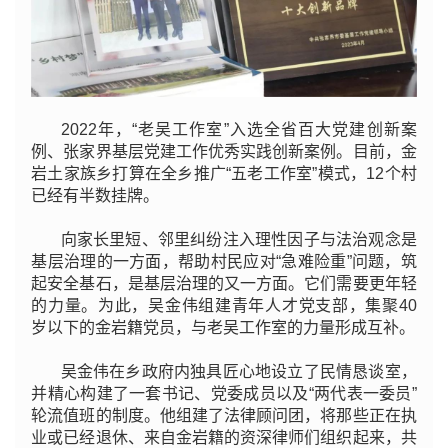
2022年，“老吴工作室”入选全省百大党建创新案
例、张家界基层党建工作优秀实践创新案例。目前，金
岩土家族乡打算在全乡推广“五老工作室”模式，12个村
已经有半数挂牌。
向家长里短、邻里纠纷注入理性因子与法治观念是
基层治理的一方面，帮助村民应对“急难险重”问题，筑
起安全基石，是基层治理的又一方面。它们需要更年轻
的力量。为此，吴金伟组建青年人才党支部，集聚40
岁以下的金岩籍党员，与老吴工作室的力量形成互补。
吴金伟在乡政府内独具匠心地设立了民情恳谈室，
并精心构建了一套书记、党委成员以及“两代表一委员”
轮流值班的制度。他组建了法律顾问团，将那些正在执
业或已经退休、来自金岩籍的资深律师们组织起来，共