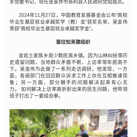
乡党委书记，现任张家界市慈利县人民政府党组成员。
2024年11月27日，中国教育发展基金会公布“高校
毕业生基层就业卓越奖学（教）金”获奖名单，吴金伟
荣获“高校毕业生基层就业卓越奖学金”。
鉴往知来建组织
金岩土家族乡是少数民族乡镇。因为山林纠纷等历
史遗留问题，当地群众矛盾不断，
上访率常年居高不
下。吴金伟为此做了一系列走访调研。他发现，一方
面，各级部门在回应群众诉求工作上存在互相推诿现
象；另一方面，部分棘手的问题解决起来有心无
力。 如何解决
上访率高折射出来的民生问题，他带领
班子打出了一套组合拳。