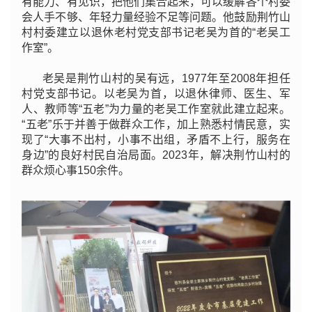
有能力、有见识，把他们集合起来，可以缓解各个村委
会人手不够、年轻力量经验不足等问题。他鼓励荆竹山
村村委建立以退休老村党支部书记老吴为首的“老吴工
作室”。
老吴是荆竹山村的吴有远，1977年至2008年担任
村党支部书记。以老吴为首，以退休律师、医生、军
人、教师等“五老”为力量的老吴工作室就此建立起来。
“五老”乐于并善于做群众工作，加上熟悉村情民意，实
现了“大事不出村，小事不出组，矛盾不上行，服务在
身边”的良好村民自治局面。2023年，解决荆竹山村的
群众烦心事150余件。