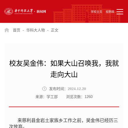
学校主页
视野网
-
-
首页
华科大人物
正文
校友吴金伟：如果大山召唤我，我就
走向大山
2024.12.20
发布时间：
来源：学工部
浏览次数：
1260
来慈利县金岩土家族乡工作之前，吴金伟已经历三
次放弃。