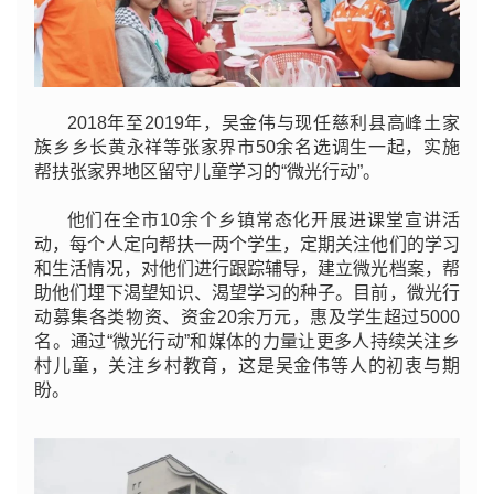
2018年至2019年，吴金伟与现任慈利县高峰土家
族乡乡长黄永祥等张家界市50余名选调生一起，实施
帮扶张家界地区留守儿童学习的“微光行动”。
他们在全市10余个乡镇常态化开展进课堂宣讲活
动，每个人定向帮扶一两个学生，定期关注他们的学习
和生活情况，对他们进行跟踪辅导，建立微光档案，帮
助他们埋下渴望知识、渴望学习的种子。目前，微光行
动募集各类物资、资金20余万元，惠及学生超过
5000
名。通过“微光行动”和媒体的力量让更多人持续关注乡
村儿童，关注乡村教育，这是吴金伟等人的初衷与期
盼。