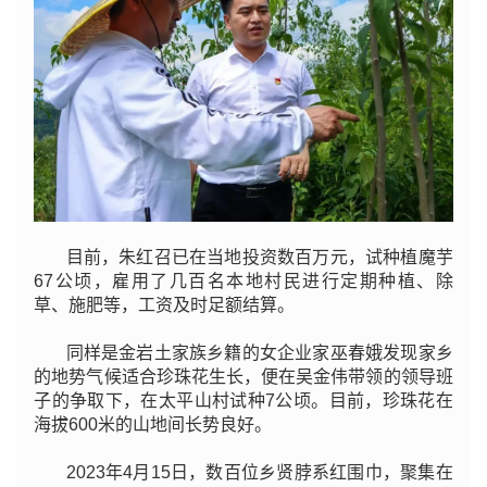
目前，朱红召已在当地投资数百万元，试种植魔芋
67公顷，雇用了几百名本地村民进行定期种植、除
草、施肥等，工资及时足额结算。
同样是金岩土家族乡籍的女企业家巫春娥发现家乡
的地势气候适合珍珠花生长，便在吴金伟带领的领导班
子的争取下，在太平山村试种7公顷。目前，珍珠花在
海拔600米的山地间长势良好。
2023年4月15日，数百位乡贤脖系红围巾，聚集在