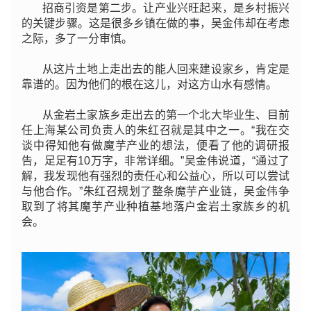
招商引资是第二步。让产业兴旺起来，是乡村振兴
的关键步骤。这是很多乡镇在做的事，吴金伟却在考虑
之际，多了一分审慎。
从这片土地上走出去的能人回来建设家乡，肯定是
靠谱的。因为他们的根在这儿，对这方山水有感情。
从金岩土家族乡走出去的第一个北大毕业生、目前
任上海某公司负责人的朱红召就是其中之一。“我在交
谈中得知他有做魔芋产业的想法，便看了他的调研报
告，足足有10万字，非常详细。”吴金伟说道，“通过了
解，我发现他有强烈的责任心和公益心，所以可以尝试
与他合作。”朱红召规划了整条魔芋产业链，吴金伟争
取到了将其魔芋产业种植基地落户金岩土家族乡的机
会。