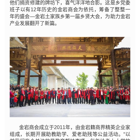
他们捐资修建的牌坊下，喜气洋洋地合影。这是乡党委
班子以有12年历史的金岩商会为依托，筹备了整整一
年的盛会—金岩土家族乡第一届乡贤大会，为助力金岩
产业发展翻开了新篇。
金岩商会成立于2011年，由金岩籍商界精英企业家
组成，长期开展助教助学、爱老助残等公益活动。“以