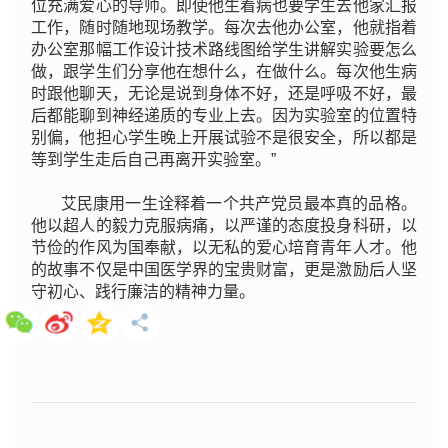
位充满爱心的导师。即使他生着病也要学生去他家汇报
工作，随时随地现场教学。每次去他办公室，他就指着
办公室那幅工作设计技术路线图给学生讲解实验要怎么
做，跟学生们分享他在想什么，在做什么。每次他生病
时跟他聊天，无论是说到身体不好，还是呼吸不好，最
后都能聊到神经递质的专业上去。因为实验室的位置特
别偏，他担心学生晚上开展试验不是很安全，所以都是
等到学生走后自己再离开实验室。”
艾民康用一生诠释着一个共产党员最本真的品格。
他以超人的毅力克服病痛，以严谨的态度投身科研，以
节俭的作风为国奉献，以无私的爱心培育青年人才。他
的故事不仅是中国医学界的宝贵财富，更是激励后人坚
守初心、践行廉洁的精神力量。