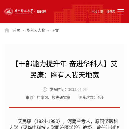
学校主页
视野网
-
-
首页
华科大人物
正文
【干部能力提升年·奋进华科人】艾
民康：胸有大我天地宽
2025.04.03
发布时间：
来源：档案馆、校史研究室
浏览次数：
481
艾民康（1924-1990），河南兰考人，原同济医科
大学（现华中科技大学同济医学院）教授，曾任针刺镇