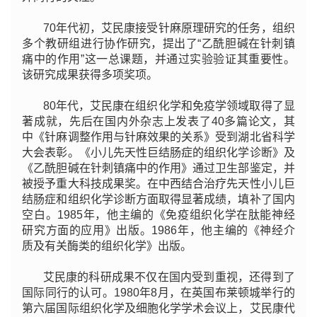
70年代初，艾民康接受针麻原理研究的任务，组织
多个教研组进行协作研究，提出了“乙酰胆碱在针刺镇
痛中的作用”这一总课题，并通过实验验证其重要性。
该研究成果获得多项奖项。
80年代，艾民康在组织化学和免疫学领域取得了显
著成就，先后在国内外杂志上发表了40多篇论文，其
中《针麻调整作用与针麻效果的关系》受到湖北省科学
大会表彰。《小儿先天性巨结肠症的组织化学诊断》及
《乙酰胆碱在针刺镇痛中的作用》通过卫生部鉴定，并
被授予重大科技成果奖。在中西结合治疗先天性小儿巨
结肠症和组织化学诊断方面取得显著成绩，填补了国内
空白。1985年，他主编的《免疫组织化学在肽能神经
研究方面的应用》出版。1986年，他主编的《神经介
质及有关酶类的组织化学》出版。
艾民康的科研成果不仅在国内受到重视，还得到了
国际同行的认可。1980年8月，在英国布莱顿城举行的
第六届国际组织化学及细胞化学学术会议上，艾民康代