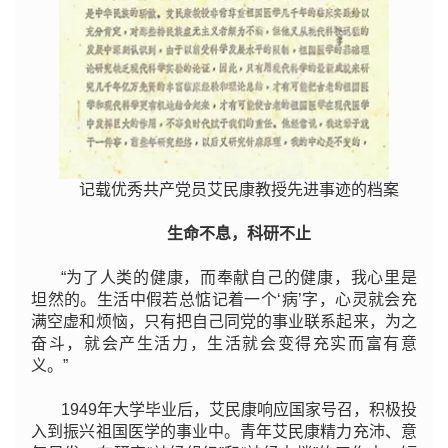
记载优秀共产党员艾民康教授先进事迹的档案
生命不息，科研不止
“为了人类的健康，而奉献自己的健康，我心里是
坦然的。生活中假若总惦记着一个‘病’字，心灵就会充
满空虚和烦恼，只有把自己同党的事业联系起来，为之
奋斗，就会产生活力，生活就会变得充实而富有意
义。”
1949年大学毕业后，艾民康响应国家号召，积极投
入到振兴祖国医学的事业中。青年艾民康精力充沛、意