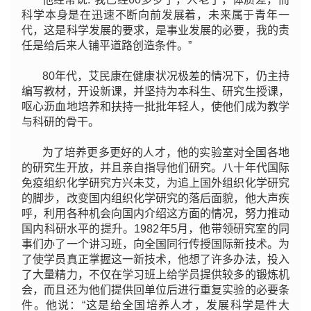
科学本身是在迅速不断向前发展着，未来属于青年一
代，这是科学发展的要求，是事业发展的必要，我的责
任是给后来人铺平道路创造条件。”
80年代，艾民康在健康状况极差的情况下，仍主持
编写教材，开设新课，并坚持为本科生、研究生授课，
呕心沥血地培养和扶持一批批年轻人，使他们成为教学
与科研的骨干。
为了培养更多更好的人才，他的实验室对全国各地
的研究生开放，并且亲自指导他们研究。八十年代国际
免疫组织化学研究方兴未艾，为追上国外组织化学研究
的脚步，改变国内组织化学研究的落后面貌，他大声疾
呼，利用各种机会向国内介绍这方面的情况，努力推动
国内科研水平的提升。1982年5月，他带领研究室的同
事们办了一个讲习班，向全国同行传授国际新技术。为
了使学员真正掌握这一新技术，他想了许多办法，投入
了大量精力，不仅在学习班上给学员提供较多的锻炼机
会，而且还为他们提供回单位后进行重复实验的必要条
件。他说：“这是给全国培养人才，发展科学是件大