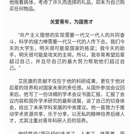
他拖着病体，考虑了许久而选择的礼品，却未为自己购
买任何物品。
关爱青年，为国育才
“共产主义理想的实现需要一代又一代人的共同奋
斗，科学的接力棒需要一代又一代的人传下去。我们今
天的大学生，明天很可能是国家的栋梁；我今天的助
手，明天很可能是攻关的主将。所以，我非常希望后辈
超过自己，并且尽自己的最大努力帮助他们超过自
己。”
艾民康的贡献不仅在于他的科研成果，更在于他对
后辈的培养和对国家未来的责任感。从国外参加会议回
来后，他写了一份详细的学术会议书面汇报，汇报了会
议内容和国外学术研究的最新进展，谈了自己的切身体
会，给出了未来学科发展的中肯建议。他一直致力于推
动学术资源共享，乐于分享，以无私的精神培养后继人
才，尤其注重对青年科研人员的培养。
他经常说:“我已经60多岁了，人老了，体质差，而