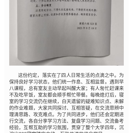
这份约定，落实在了四人日常生活的点滴之中。为
保持良好学习状态，他们统一作息、互相监督。遇到早
八课程，总有室友主动早起叫醒大家；有人匆忙赶课来
不及吃早饭，室友都会顺手帮忙带餐。每晚熄灯后，寝
室的学习交流仍在继续，白天遗留的疑难知识点、未解
的作业难题，大家共同探讨、互相答疑，在交流思辨中
理清思路、攻克难点。为了共同进步，他们还会定期进
行交流，各自分享学习方法、复盘学习问题、交流备考
经验，互帮互助的学习氛围，贯穿了整个大学四年，沉