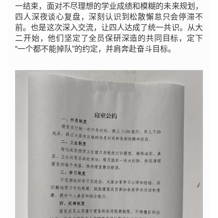
一结束，面对不尽理想的学业成绩和模糊的未来规划，
四人深夜谈心复盘，深刻认识到松散懈怠只会停滞不
前。也是这次深入交流，让四人达成了统一共识。从大
二开始，他们坚定了全员保研深造的共同目标，定下
“一个都不能掉队”的约定，并肩奔赴奋斗目标。