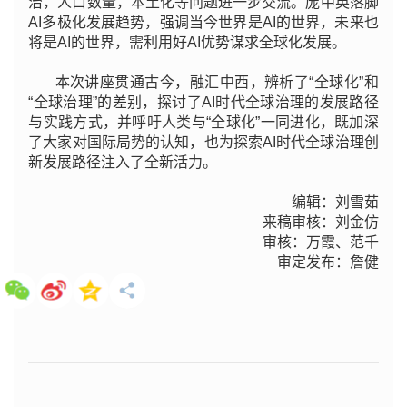
治，人口数量，本土化等问题进一步交流。庞中英落脚
AI多极化发展趋势，强调当今世界是AI的世界，未来也
将是AI的世界，需利用好AI优势谋求全球化发展。
本次讲座贯通古今，融汇中西，辨析了“全球化”和
“全球治理”的差别，探讨了AI时代全球治理的发展路径
与实践方式，并呼吁人类与“全球化”一同进化，既加深
了大家对国际局势的认知，也为探索AI时代全球治理创
新发展路径注入了全新活力。
编辑：刘雪茹
来稿审核：刘金仿
审核：万霞、范千
审定发布：詹健