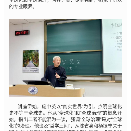
全球化和全球治理，内容详实，见解独到，拓宽了听众
的专业眼界。
讲座伊始，庞中英以“真实世界”为引，点明全球化
史不等于全球史。他从“全球化”和“全球治理”的概念开
始，指出二者不能混为一谈，强调“全球治理”是对“全球
化”的治理。他谈及“哲学三问”，从陈省身和杨振宁关于