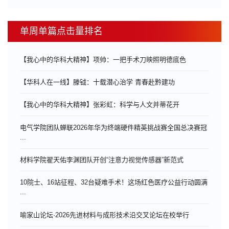
单周单篇点击量排名
【我心中的华科大精神】项帅：一把手术刀映照明德底色
【华科人在一线】滕钺：十载潜心治学 青春赴黔建功
【我心中的华科大精神】张彩虹：科学与人文并蒂花开
电气学院团队蝉联2026年华为终端硬件精英挑战赛全国总决赛冠
...
材料学院翟天佑李渊团队开创“注意力视觉传感器”新范式
10院士、16站征程、32台疑难手术！这场红色医疗公益行动圆满
...
喻家山论坛·2026先进材料与成形技术沿交叉论坛在校举行