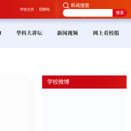
新闻搜索
学校主页
视野网
物
华科大讲坛
新闻视频
网上看校报
学校微博