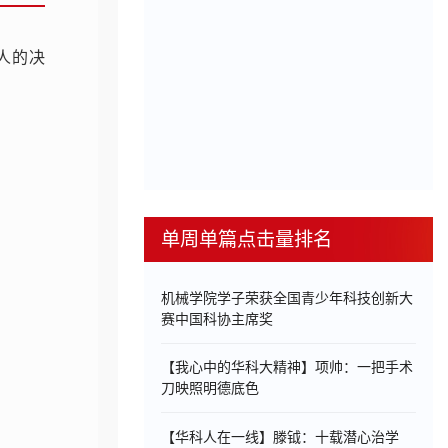
人的决
单周单篇点击量排名
机械学院学子荣获全国青少年科技创新大
赛中国科协主席奖
【我心中的华科大精神】项帅：一把手术
刀映照明德底色
【华科人在一线】滕钺：十载潜心治学