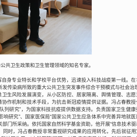
内公共卫生政策和卫生管理领域的知名专家。
挥自身专业特长和学校平台优势，迅速投入科技战疫第一线。在
新发传染病所致的重大公共卫生突发事件综合干预模式与社会治理
共卫生风险发展演变，从小区防控、居家隔离、舆情管理、志愿
通协作机制和技术手段，为抗击新冠疫情提供证据。冯占春教授
访队列研究”，为国家科技抗疫提供数据支持。负责国家卫生健康
影响研究”、国家医保局“国家公共卫生应急体系中完善异地就医
关部门所采纳。依托国家自然科学基金资助，他开展“信息技术驱
”。同时，冯占春教授非常重视研究成果的应用转化，先后就征用