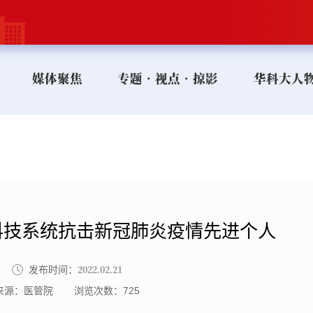
媒体聚焦
专题•视点•掠影
华科大人
科技系统抗击新冠肺炎疫情先进个人
2022.02.21
发布时间：
来源：医管院
浏览次数：
725