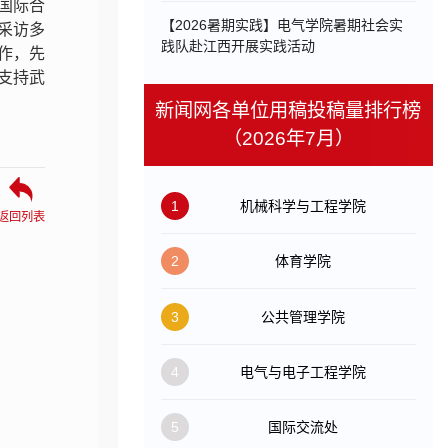
国际合
【2026暑期实践】电气学院暑期社会实
采访多
践队赴江西开展实践活动
作，先
支持武
新闻网各单位用稿投稿量排行榜
（2026年7月）
1
机械科学与工程学院
返回列表
2
体育学院
3
公共管理学院
4
电气与电子工程学院
5
国际交流处