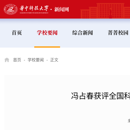
首页
学校要闻
综合新闻
菁菁校园
首页
-
学校要闻
-
正文
冯占春获评全国