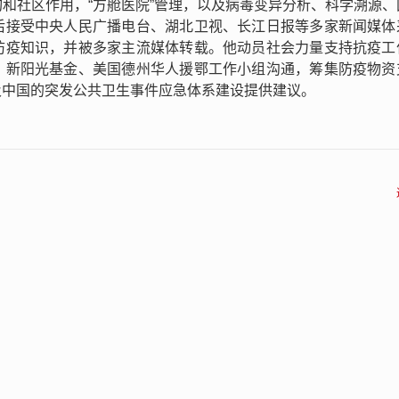
和社区作用，“方舱医院”管理，以及病毒变异分析、科学溯源、
后接受中央人民广播电台、湖北卫视、长江日报等多家新闻媒体
防疫知识，并被多家主流媒体转载。他动员社会力量支持抗疫工
、新阳光基金、美国德州华人援鄂工作小组沟通，筹集防疫物资
及中国的突发公共卫生事件应急体系建设提供建议。