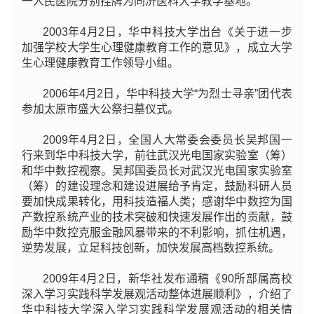
一人民医院分别挂牌为同济医科大学教学基地。
2003年4月2日，华中科技大学出台《关于进一步
加强学校大学生心理健康教育工作的意见》，成立大学
生心理健康教育工作领导小组。
2006年4月2日，华中科技大学“为烈士寻亲”团代表
参加太原市盛大公祭扫墓仪式。
2009年4月2日，全国人大常委会委员长吴邦国一
行来到华中科技大学，前往武汉光电国家实验室（筹）
和华中数控视察。吴邦国委员长对武汉光电国家实验室
（筹）的建设理念和建设进展给予肯定，鼓励科研人员
要加快成果转化，用科技造福人类；感谢华中数控为国
产数控系统产业的技术突破和快速发展作出的贡献，鼓
励华中数控克服金融风暴带来的不利影响，抓住机遇，
逆势发展，立足科技创新，加快发展高档数控系统。
2009年4月2日，新华社发布通稿《90所部属高校
深入学习实践科学发展观活动整体进展顺利》，介绍了
华中科技大学深入学习实践科学发展观活动的相关情