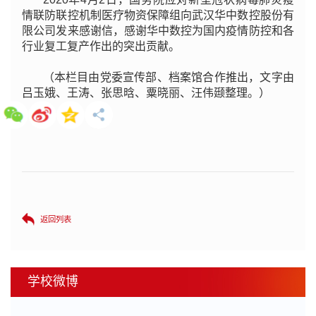
情联防联控机制医疗物资保障组向武汉华中数控股份有
限公司发来感谢信，感谢华中数控为国内疫情防控和各
行业复工复产作出的突出贡献。
（本栏目由党委宣传部、档案馆合作推出，文字由
吕玉娥、王涛、张思晗、粟晓丽、汪伟颋整理。）
返回列表
学校微博