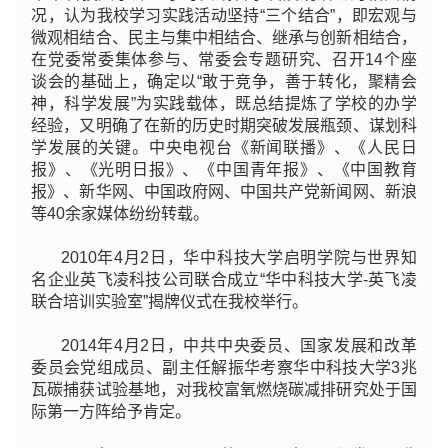
况，认为我校学习实践活动坚持“三个结合”，即宏观与
微观相结合、民主与集中相结合、继承与创新相结合，
在党委常委集体参与、常委会专题研究、召开14个座
谈会的基础上，确定以“敢于竞争，善于转化，聚精会
神，科学发展”为实践载体，既总结提炼了学校的办学
经验，又明确了在新的历史时期突破发展瓶颈、谋划科
学发展的关键。中央电视台《新闻联播》、《人民日
报》、《光明日报》、《中国青年报》、《中国教育
报》、新华网、中国政府网、中国共产党新闻网、新浪
等40余家媒体纷纷转载。
2010年4月2日，华中科技大学启明学院与世界知
名企业英飞凌科技公司联合成立“华中科技大学-英飞凌
联合培训实验室”揭牌仪式在我校举行。
2014年4月2日，中共中央委员、国家发展和改革
委员会党组成员、副主任解振华考察华中科技大学3兆
瓦碳捕获试验基地，对我校富氧燃烧碳减排研究处于国
际第一方阵给予肯定。