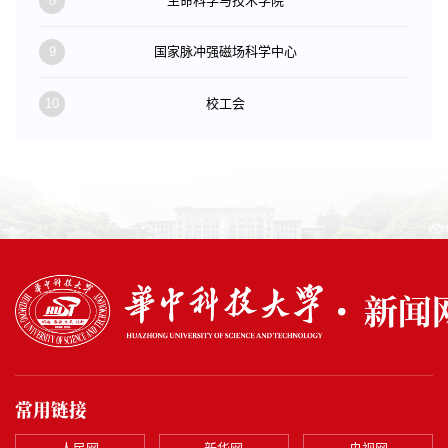
8
生命科学与技术学院
9
国家脉冲强磁场科学中心
10
校工会
常用链接