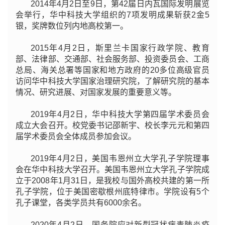
2014年4月2日至9日，第42届日内瓦国际发明展览
会举行，华中科技大学组织的7项发明成果斩获2金5
银，奖牌数位列内地高校第一。
2015年4月2日，斯里兰卡国家行政学院、教育
部、法律部、交通部、社会服务部、投资委员会、工商
总局、海关总署等国家和地方政府的20多位高级官员
访问华中科技大学国家治理研究院，了解研究院的基本
情况、研究进展、对国家发展的重要意义等。
2019年4月2日，华中科技大学第四届学术委员会
成立大会召开。校党委书记邵新宇、校长李元元和第四
届学术委员会全体成员参加会议。
2019年4月2日，美国韦恩州立大学孔子学院理事
会在华中科技大学召开。美国韦恩州立大学孔子学院成
立于2008年1月31日，是我校与国外高校共建的第一所
孔子学院，位于美国密歇根州底特律市。学院设有5个
孔子课堂，各类学员共有6000余名。
2020年4月2日，国务院应对新型冠状病毒肺炎疫