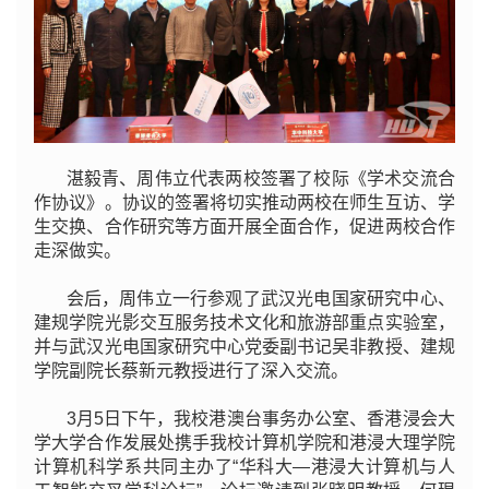
湛毅青、周伟立代表两校签署了校际《学术交流合
作协议》。协议的签署将切实推动两校在师生互访、学
生交换、合作研究等方面开展全面合作，促进两校合作
走深做实。
会后，周伟立一行参观了武汉光电国家研究中心、
建规学院光影交互服务技术文化和旅游部重点实验室，
并与武汉光电国家研究中心党委副书记吴非教授、建规
学院副院长蔡新元教授进行了深入交流。
3月5日下午，我校港澳台事务办公室、香港浸会大
学大学合作发展处携手我校计算机学院和港浸大理学院
计算机科学系共同主办了“华科大—港浸大计算机与人