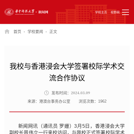
学校主页
视野网
-
-
首页
学校要闻
正文
我校与香港浸会大学签署校际学术交
流合作协议
2024.03.09
发布时间：
来源：港澳台事务办公室
浏览次数：
1962
新闻网讯（通讯员 罗姗）3月5日，香港浸会大学
副校长周伟立一行来校访问，与我校正式签署校际学术