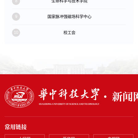
8
生命科学与技术学院
9
国家脉冲强磁场科学中心
10
校工会
常用链接