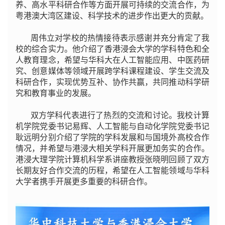
养、高水平科研合作等方面开展可持续的交流合作，为
粤港澳大湾区建设、科学技术的进步作出更大的贡献。
周伟立对学校的热情接待表示感谢并充分肯定了我
校的综合实力。他介绍了香港浸会大学的学科特色和全
人教育理念，希望与华科大在人工智能应用、中医药研
究、创意媒体等领域开展跨学科课程建设、学生交流及
科研合作，实现优势互补、协作共赢，共同推动科学研
究和教育事业的发展。
双方学科代表进行了热烈的交流和讨论。我校计算
机学院党委书记易辉、人工智能与自动化学院党委书记
耿远明分别介绍了学院的学科发展和与国境外高校合作
情况，并希望与港浸大相关学科开展更加务实的合作。
港浸大理学院计算机科学系讲座教授张晓明回顾了双方
长期友好合作交流的历程，希望在人工智能领域与华科
大学者携手开展更多重要的科研合作。