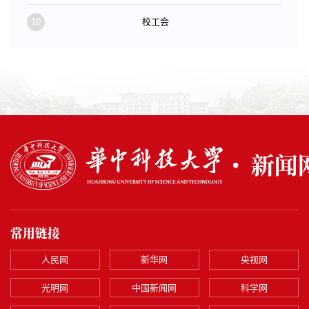
10
校工会
常用链接
人民网
新华网
央视网
光明网
中国新闻网
科学网