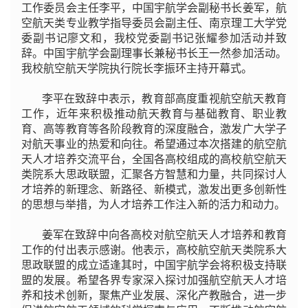
工作委员会主任李平，中国宇航学会副秘书长姜军，航
空航天类专业教学指导委员会副主任、南京理工大学党
委副书记廖文和，我校党委副书记张耀参加活动并致
辞。中国宇航学会副理事长兼秘书长王一然参加活动。
我校航空航天学院执行院长李振环主持开幕式。
李平在致辞中表示，教育部高度重视航空航天教育
工作，近年来积极推动航天教育与基础教育、职业教
育、高等教育等各阶段教育的深度融合，激发广大学子
对航天事业的热爱和向往。希望通过本次搭建的航空航
天人才培养交流平台，全国各高校组成的高校航空航天
类院系大思政联盟，汇聚各方智慧和力量，共同探讨人
才培养的新理念、新路径、新模式，激发出更多创新性
的思想与举措，为人才培养工作注入新的活力和动力。
姜军在致辞中向各高校对航空航天人才培养和教育
工作的付出表示感谢。他表示，高校航空航天类院系大
思政联盟的成立适逢其时，中国宇航学会将积极支持联
盟的发展。希望各界专家深入探讨加强航空航天人才培
养和技术创新，聚焦产业发展、深化产教融合，进一步