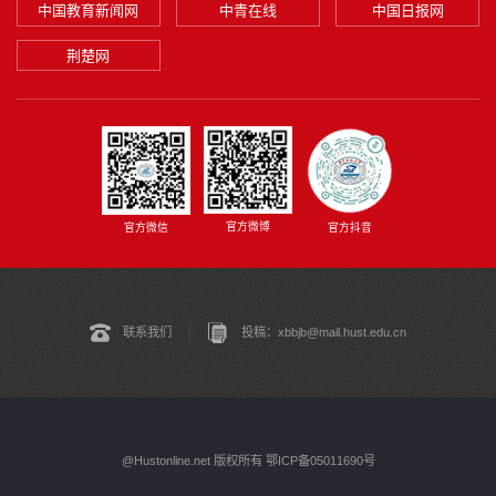
中国教育新闻网
中青在线
中国日报网
荆楚网
官方微博
官方微信
官方抖音
联系我们
投稿：xbbjb@mail.hust.edu.cn
@Hustonline.net 版权所有 鄂ICP备05011690号