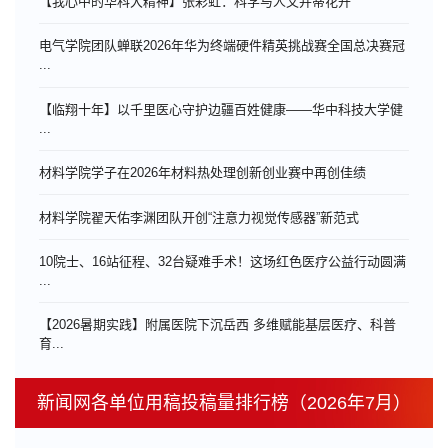
【我心中的华科大精神】张彩虹：科学与人文并蒂花开
电气学院团队蝉联2026年华为终端硬件精英挑战赛全国总决赛冠
...
【临翔十年】以千里医心守护边疆百姓健康——华中科技大学健
...
材料学院学子在2026年材料热处理创新创业赛中再创佳绩
材料学院翟天佑李渊团队开创“注意力视觉传感器”新范式
10院士、16站征程、32台疑难手术！这场红色医疗公益行动圆满
...
【2026暑期实践】附属医院下沉岳西 多维赋能基层医疗、科普
育...
新闻网各单位用稿投稿量排行榜（2026年7月）