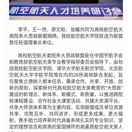
李平、王一然、廖文和、张耀共同为高校航空航天
类院系大思政联盟揭牌。我校航空航天学院获选为联盟
首任轮值理事长单位。
高校航空航天类院系大思政联盟是在中国宇航学会
和教育部航空航天类专业教学指导委员会指导下，由包
括我校航空航天学院、清华大学航天航空学院、北京航
空航天大学宇航学院等在内的26所高校联合发起，旨
在聚焦立德树人根本任务，秉承合作、共享、开放、创
新的原则，探索新时代高校航空航天类教育的“大思政”
建设的新理念、新体系、新模式、新质量，以推进跨院
校课程建设、合作社会大课堂活动、共建大资源平台、
共享大师资体系等为主要内容，实现联盟成员单位资源
共享、优势互补、共同进步，形成更多成果、更大辐
射，携手助力培养新时代具备系统扎实的专业知识、坚
定的理想信念和崇高的爱国情怀的高素质航空航天类人