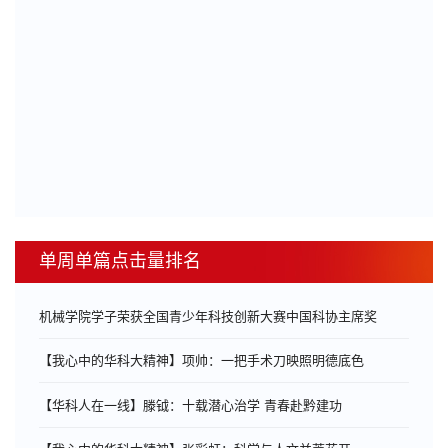
单周单篇点击量排名
机械学院学子荣获全国青少年科技创新大赛中国科协主席奖
【我心中的华科大精神】项帅：一把手术刀映照明德底色
【华科人在一线】滕钺：十载潜心治学 青春赴黔建功